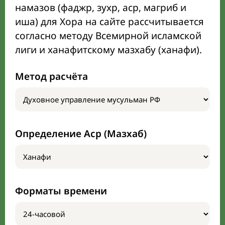
намазов (фаджр, зухр, аср, магриб и
иша) для Хора на сайте рассчитывается
согласно методу Всемирной исламской
лиги и ханафитскому мазхабу (ханафи).
Метод расчёта
Определение Аср (Мазхаб)
Форматы времени