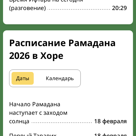
(разговение)
20:29
Расписание Рамадана
2026 в Хоре
Даты
Календарь
Начало Рамадана
наступает с заходом
солнца
18 февраля
Первый Таравих
18 февраля