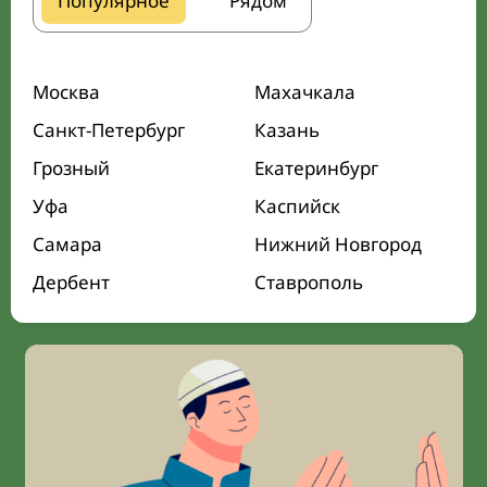
Популярное
Рядом
Москва
Махачкала
Санкт-Петербург
Казань
Грозный
Екатеринбург
Уфа
Каспийск
Самара
Нижний Новгород
Дербент
Ставрополь