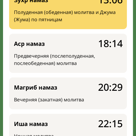
Зухр намаз
Полуденная (обеденная) молитва и Джума
(Жума) по пятницам
18:14
Аср намаз
Предвечерняя (послеполуденная,
послеобеденная) молитва
20:29
Магриб намаз
Вечерняя (закатная) молитва
22:15
Иша намаз