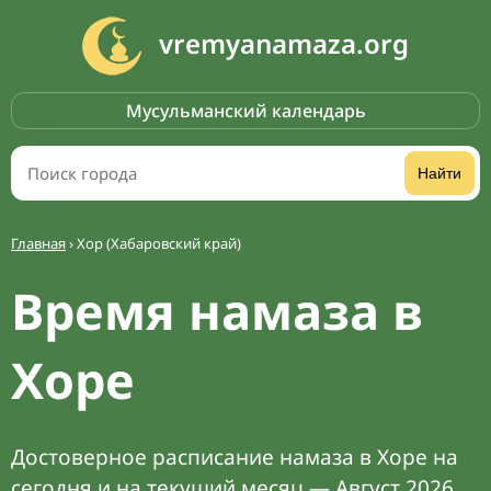
vremyanamaza.org
Мусульманский календарь
Найти
Главная
›
Хор (Хабаровский край)
Время намаза в
Хоре
Достоверное расписание намаза в Хоре на
сегодня и на текущий месяц — Август 2026