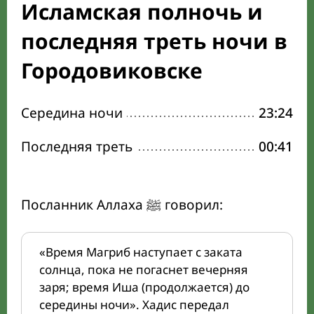
Исламская полночь и
последняя треть ночи в
Городовиковске
Середина ночи
23:24
Последняя треть
00:41
Посланник Аллаха ﷺ говорил:
«Время Магриб наступает с заката
солнца, пока не погаснет вечерняя
заря; время Иша (продолжается) до
середины ночи». Хадис передал