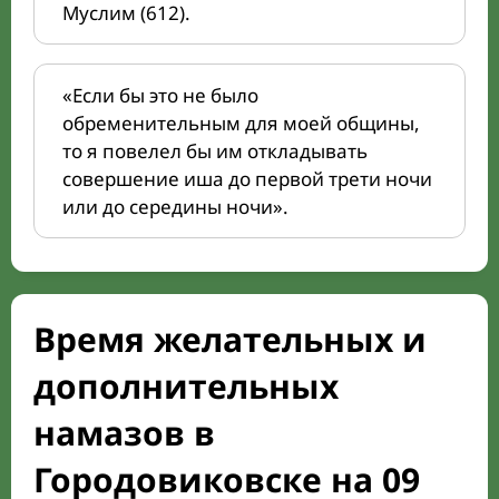
Муслим (612).
«Если бы это не было
обременительным для моей общины,
то я повелел бы им откладывать
совершение иша до первой трети ночи
или до середины ночи».
Время желательных и
дополнительных
намазов в
Городовиковске на 09