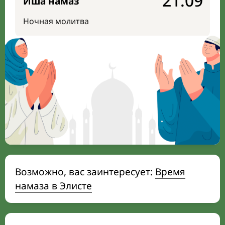
21:09
Иша намаз
Ночная молитва
Возможно, вас заинтересует:
Время
намаза в Элисте