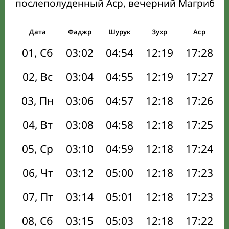
послеполуденный Аср, вечерний Магриб и
Дата
Фаджр
Шурук
Зухр
Аср
01, Сб
03:02
04:54
12:19
17:28
02, Вс
03:04
04:55
12:19
17:27
03, Пн
03:06
04:57
12:18
17:26
04, Вт
03:08
04:58
12:18
17:25
05, Ср
03:10
04:59
12:18
17:24
06, Чт
03:12
05:00
12:18
17:23
07, Пт
03:14
05:01
12:18
17:23
08, Сб
03:15
05:03
12:18
17:22