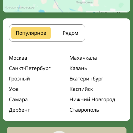
Leaflet
| © Google Maps
Популярное
Рядом
Москва
Махачкала
Санкт-Петербург
Казань
Грозный
Екатеринбург
Уфа
Каспийск
Самара
Нижний Новгород
Дербент
Ставрополь