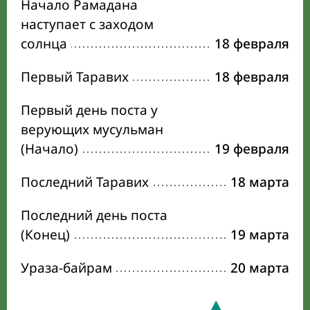
Начало Рамадана
наступает с заходом
солнца
18 февраля
Первый Таравих
18 февраля
Первый день поста у
верующих мусульман
(Начало)
19 февраля
Последний Таравих
18 марта
Последний день поста
(Конец)
19 марта
Ураза-байрам
20 марта