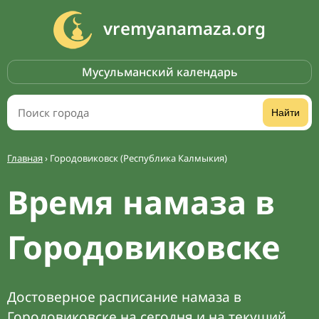
vremyanamaza.org
Мусульманский календарь
Найти
Главная
›
Городовиковск (Республика Калмыкия)
Время намаза в
Городовиковске
Достоверное расписание намаза в
Городовиковске на сегодня и на текущий