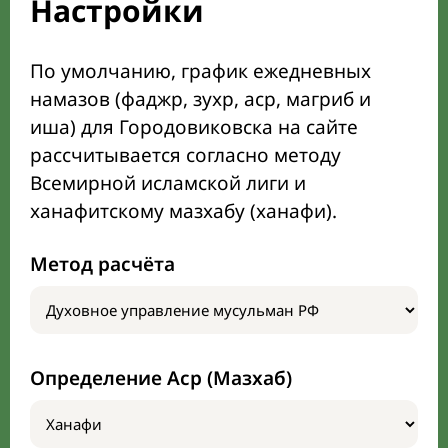
Настройки
По умолчанию, график ежедневных
намазов (фаджр, зухр, аср, магриб и
иша) для Городовиковска на сайте
рассчитывается согласно методу
Всемирной исламской лиги и
ханафитскому мазхабу (ханафи).
Метод расчёта
Определение Аср (Мазхаб)