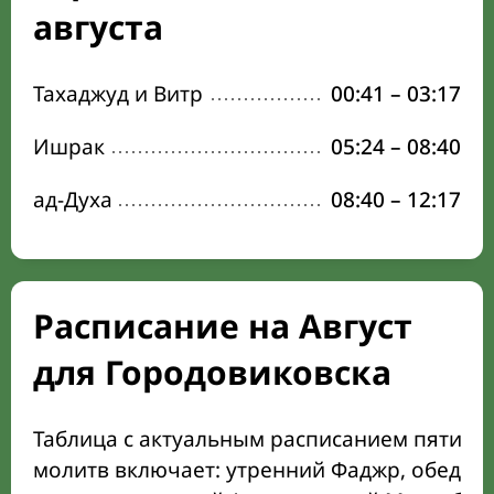
августа
Тахаджуд и Витр
00:41
–
03:17
Ишрак
05:24
–
08:40
ад-Духа
08:40
–
12:17
Расписание на Август
для Городовиковска
Таблица с актуальным расписанием пяти о
молитв включает: утренний Фаджр, обеден