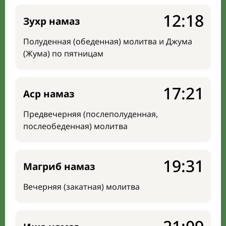
12:18
Зухр намаз
Полуденная (обеденная) молитва и Джума
(Жума) по пятницам
17:21
Аср намаз
Предвечерняя (послеполуденная,
послеобеденная) молитва
19:31
Магриб намаз
Вечерняя (закатная) молитва