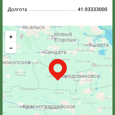
Долгота
41.93333000
+
−