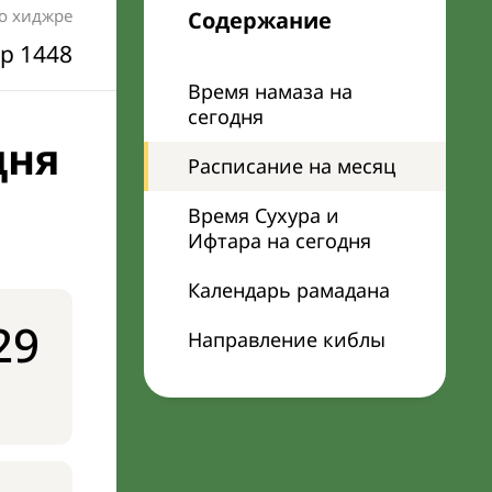
по хиджре
Содержание
р 1448
Время намаза на
сегодня
дня
Расписание на месяц
Время Сухура и
Ифтара на сегодня
Календарь рамадана
29
Направление киблы