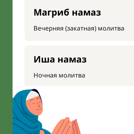
Магриб намаз
Вечерняя (закатная) молитва
Иша намаз
Ночная молитва