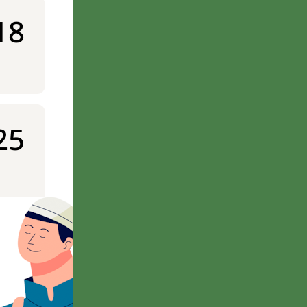
18
25