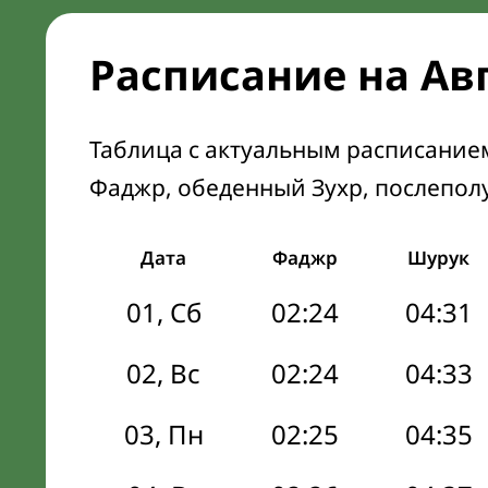
Расписание на Ав
Таблица с актуальным расписание
Фаджр, обеденный Зухр, послепол
Дата
Фаджр
Шурук
01, Сб
02:24
04:31
02, Вс
02:24
04:33
03, Пн
02:25
04:35