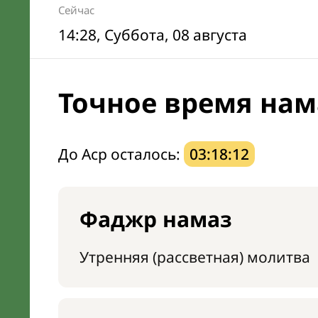
Сейчас
14:28
, Суббота, 08 августа
Точное время нам
До Аср осталось:
03:18:11
Фаджр намаз
Утренняя (рассветная) молитва