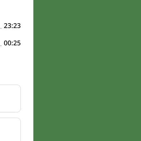
23:23
00:25