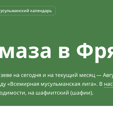
усульманский календарь
маза в Фр
еве на сегодня и на текущий месяц — Авгу
оду «Всемирная мусульманская лига». В
нас
ходимости, на шафиитский (шафии).