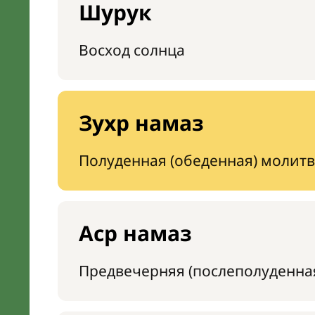
Шурук
Восход солнца
Зухр намаз
Полуденная (обеденная) молитв
Аср намаз
Предвечерняя (послеполуденна