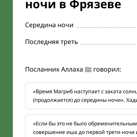
ночи в Фрязеве
Середина ночи
Последняя треть
Посланник Аллаха ﷺ говорил:
«Время Магриб наступает с заката солн
(продолжается) до середины ночи». Хад
«Если бы это не было обременительным
совершение иша до первой трети ночи 