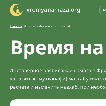
vremyanamaza.org
М
Главная
›
Фрязево (Московская область)
Время на
Достоверное расписание намаза в Фряз
ханафитскому (ханафи) мазхабу и мет
расчёта и изменить мазхаб, при необ