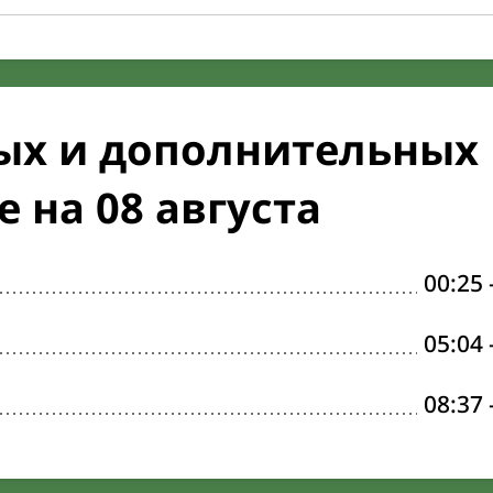
ых и дополнительных
 на 08 августа
00:25
05:04
08:37