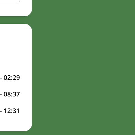
–
02:29
–
08:37
–
12:31