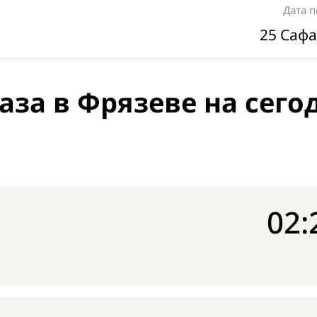
Дата 
25 Сафа
аза в Фрязеве на сего
02: