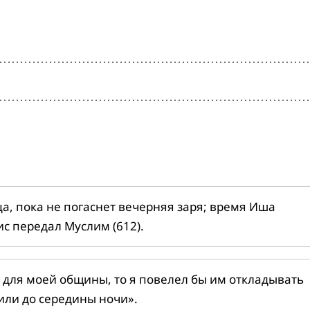
ца, пока не погаснет вечерняя заря; время Иша
ис передал Муслим (612).
 для моей общины, то я повелел бы им откладывать
или до середины ночи».