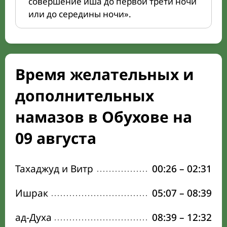
совершение иша до первой трети ночи
или до середины ночи».
Время желательных и
дополнительных
намазов в Обухове на
09 августа
Тахаджуд и Витр
00:26
–
02:31
Ишрак
05:07
–
08:39
ад-Духа
08:39
–
12:32