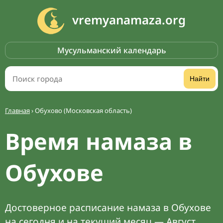
vremyanamaza.org
Мусульманский календарь
Найти
Главная
›
Обухово (Московская область)
Время намаза в
Обухове
Достоверное расписание намаза в Обухове
на сегодня и на текущий месяц — Август