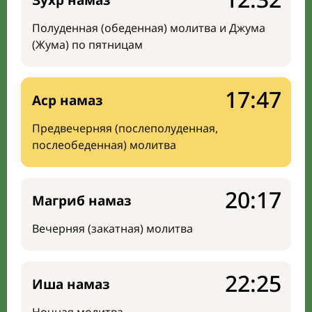
Зухр намаз
Полуденная (обеденная) молитва и Джума
(Жума) по пятницам
17:47
Аср намаз
Предвечерняя (послеполуденная,
послеобеденная) молитва
20:17
Магриб намаз
Вечерняя (закатная) молитва
22:25
Иша намаз