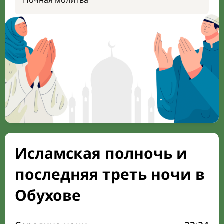
Ночная молитва
Исламская полночь и
последняя треть ночи в
Обухове