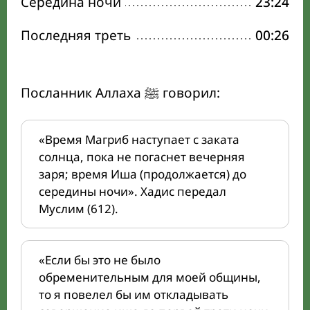
Середина ночи
23:24
Последняя треть
00:26
Посланник Аллаха ﷺ говорил:
«Время Магриб наступает с заката
солнца, пока не погаснет вечерняя
заря; время Иша (продолжается) до
середины ночи». Хадис передал
Муслим (612).
«Если бы это не было
обременительным для моей общины,
то я повелел бы им откладывать