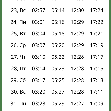
23, Вс
02:57
05:14
12:30
17:24
24, Пн
03:01
05:16
12:29
17:22
25, Вт
03:04
05:18
12:29
17:21
26, Ср
03:07
05:20
12:29
17:19
27, Чт
03:10
05:22
12:28
17:17
28, Пт
03:14
05:23
12:28
17:15
29, Сб
03:17
05:25
12:28
17:13
30, Вс
03:20
05:27
12:28
17:11
31, Пн
03:23
05:29
12:27
17:09