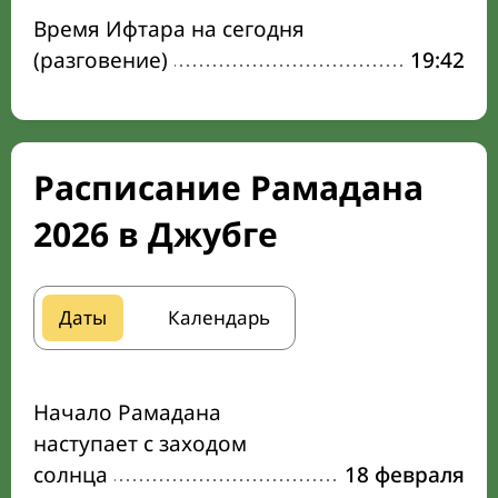
Время Ифтара на сегодня
(разговение)
19:42
Расписание Рамадана
2026 в Джубге
Даты
Календарь
Начало Рамадана
наступает с заходом
солнца
18 февраля