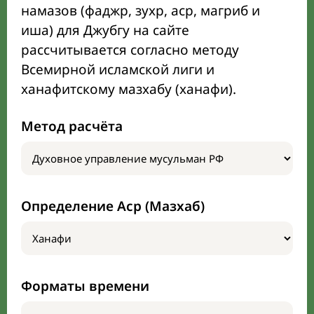
намазов (фаджр, зухр, аср, магриб и
иша) для Джубгу на сайте
рассчитывается согласно методу
Всемирной исламской лиги и
ханафитскому мазхабу (ханафи).
Метод расчёта
Определение Аср (Мазхаб)
Форматы времени