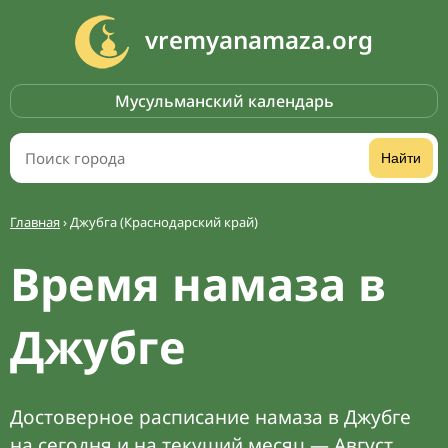
vremyanamaza.org
Мусульманский календарь
Найти
Главная
›
Джубга (Краснодарский край)
Время намаза в
Джубге
Достоверное расписание намаза в Джубге
на сегодня и на текущий месяц — Август