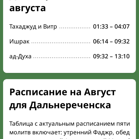
августа
Тахаджуд и Витр
01:33
–
04:07
Ишрак
06:14
–
09:32
ад-Духа
09:32
–
13:10
Расписание на Август
для Дальнереченска
Таблица с актуальным расписанием пяти о
молитв включает: утренний Фаджр, обеден