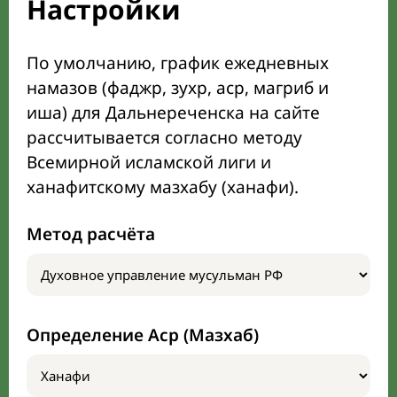
Настройки
По умолчанию, график ежедневных
намазов (фаджр, зухр, аср, магриб и
иша) для Дальнереченска на сайте
рассчитывается согласно методу
Всемирной исламской лиги и
ханафитскому мазхабу (ханафи).
Метод расчёта
Определение Аср (Мазхаб)