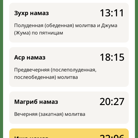
13:11
Зухр намаз
Полуденная (обеденная) молитва и Джума
(Жума) по пятницам
18:15
Аср намаз
Предвечерняя (послеполуденная,
послеобеденная) молитва
20:27
Магриб намаз
Вечерняя (закатная) молитва