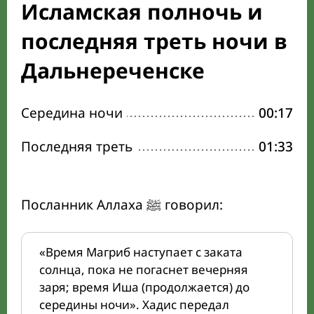
Исламская полночь и
последняя треть ночи в
Дальнереченске
Середина ночи
00:17
Последняя треть
01:33
Посланник Аллаха ﷺ говорил:
«Время Магриб наступает с заката
солнца, пока не погаснет вечерняя
заря; время Иша (продолжается) до
середины ночи». Хадис передал