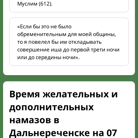
Муслим (612).
«Если бы это не было
обременительным для моей общины,
то я повелел бы им откладывать
совершение иша до первой трети ночи
или до середины ночи».
Время желательных и
дополнительных
намазов в
Дальнереченске на 07