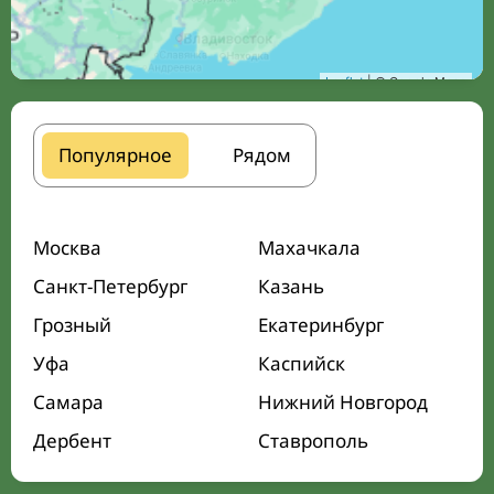
Leaflet
| © Google Maps
Популярное
Рядом
Москва
Махачкала
Санкт-Петербург
Казань
Грозный
Екатеринбург
Уфа
Каспийск
Самара
Нижний Новгород
Дербент
Ставрополь