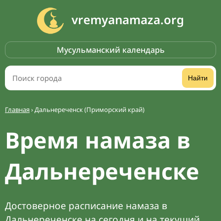
vremyanamaza.org
Мусульманский календарь
Найти
Главная
›
Дальнереченск (Приморский край)
Время намаза в
Дальнереченске
Достоверное расписание намаза в
Дальнереченске на сегодня и на текущий