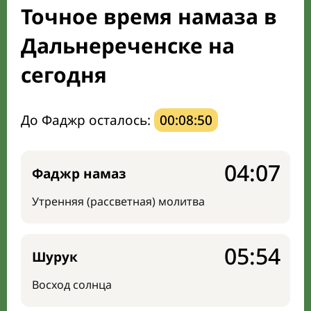
Точное время намаза в
Направление киблы
Дальнереченске на
сегодня
До Фаджр осталось:
00:08:49
04:07
Фаджр намаз
Утренняя (рассветная) молитва
05:54
Шурук
Восход солнца