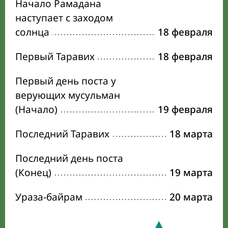
Начало Рамадана
наступает с заходом
солнца
18 февраля
Первый Таравих
18 февраля
Первый день поста у
верующих мусульман
(Начало)
19 февраля
Последний Таравих
18 марта
Последний день поста
(Конец)
19 марта
Ураза-байрам
20 марта