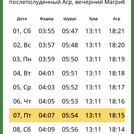
послеполуденный Аср, вечерний Магриб и
Дата
Фаджр
Шурук
Зухр
Аср
01, Сб
03:55
05:47
13:11
18:21
02, Вс
03:57
05:48
13:11
18:20
03, Пн
03:59
05:50
13:11
18:19
04, Вт
04:01
05:51
13:11
18:18
05, Ср
04:03
05:52
13:11
18:17
06, Чт
04:05
05:53
13:11
18:16
07, Пт
04:07
05:54
13:11
18:15
08, Сб
04:09
05:56
13:11
18:14