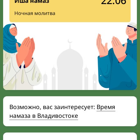
22:06
Иша намаз
Ночная молитва
Возможно, вас заинтересует:
Время
намаза в Владивостоке