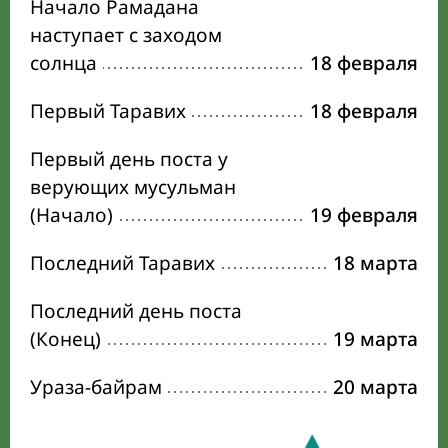
Начало Рамадана
наступает с заходом
солнца
18 февраля
Первый Таравих
18 февраля
Первый день поста у
верующих мусульман
(Начало)
19 февраля
Последний Таравих
18 марта
Последний день поста
(Конец)
19 марта
Ураза-байрам
20 марта