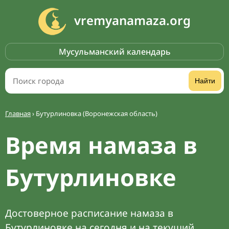
vremyanamaza.org
Мусульманский календарь
Найти
Главная
›
Бутурлиновка (Воронежская область)
Время намаза в
Бутурлиновке
Достоверное расписание намаза в
Бутурлиновке на сегодня и на текущий