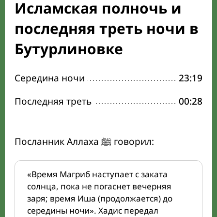
Исламская полночь и
последняя треть ночи в
Бутурлиновке
Середина ночи
23:19
Последняя треть
00:28
Посланник Аллаха ﷺ говорил:
«Время Магриб наступает с заката
солнца, пока не погаснет вечерняя
заря; время Иша (продолжается) до
середины ночи». Хадис передал