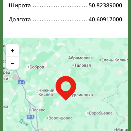
Широта
50.82389000
Долгота
40.60917000
+
−