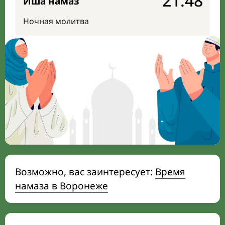
21:48
Иша намаз
Ночная молитва
Возможно, вас заинтересует:
Время
намаза в Воронеже