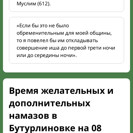
Муслим (612).
«Если бы это не было
обременительным для моей общины,
то я повелел бы им откладывать
совершение иша до первой трети ночи
или до середины ночи».
Время желательных и
дополнительных
намазов в
Бутурлиновке на 08