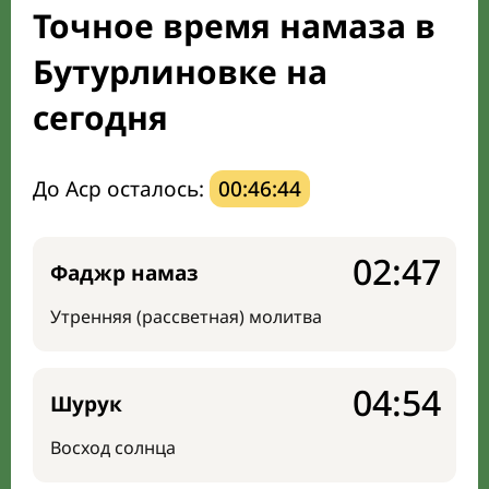
Точное время намаза в
Направление киблы
Бутурлиновке на
сегодня
До Аср осталось:
00:46:43
02:47
Фаджр намаз
Утренняя (рассветная) молитва
04:54
Шурук
Восход солнца