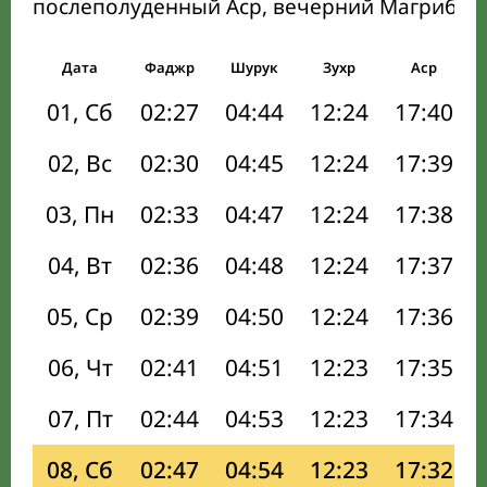
послеполуденный Аср, вечерний Магриб и
Дата
Фаджр
Шурук
Зухр
Аср
01, Сб
02:27
04:44
12:24
17:40
02, Вс
02:30
04:45
12:24
17:39
03, Пн
02:33
04:47
12:24
17:38
04, Вт
02:36
04:48
12:24
17:37
05, Ср
02:39
04:50
12:24
17:36
06, Чт
02:41
04:51
12:23
17:35
07, Пт
02:44
04:53
12:23
17:34
08, Сб
02:47
04:54
12:23
17:32