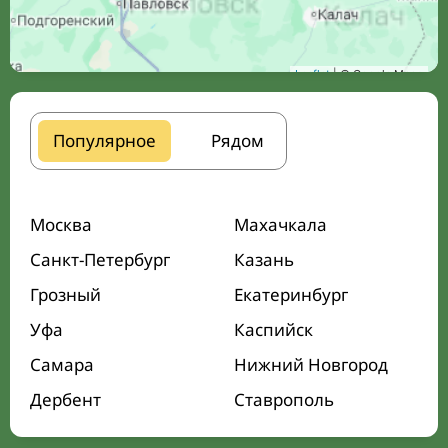
Leaflet
| © Google Maps
Популярное
Рядом
Москва
Махачкала
Санкт-Петербург
Казань
Грозный
Екатеринбург
Уфа
Каспийск
Самара
Нижний Новгород
Дербент
Ставрополь