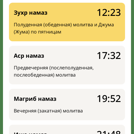
12:23
Зухр намаз
Полуденная (обеденная) молитва и Джума
(Жума) по пятницам
17:32
Аср намаз
Предвечерняя (послеполуденная,
послеобеденная) молитва
19:52
Магриб намаз
Вечерняя (закатная) молитва