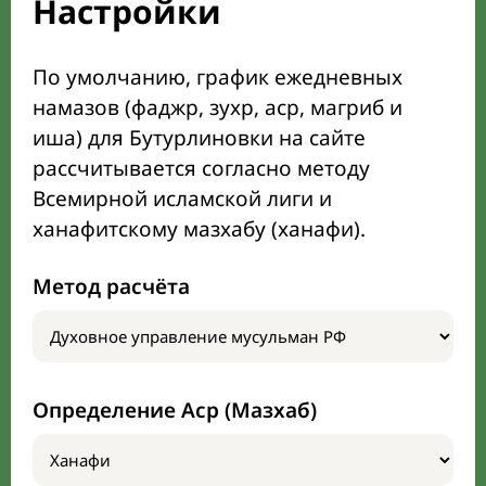
Настройки
По умолчанию, график ежедневных
намазов (фаджр, зухр, аср, магриб и
иша) для Бутурлиновки на сайте
рассчитывается согласно методу
Всемирной исламской лиги и
ханафитскому мазхабу (ханафи).
Метод расчёта
Определение Аср (Мазхаб)