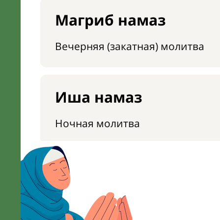
Магриб намаз
Вечерняя (закатная) молитва
Иша намаз
Ночная молитва