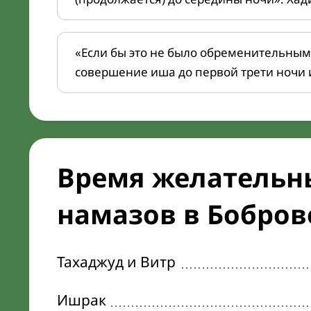
«Если бы это не было обременительным
совершение иша до первой трети ночи 
Время желательн
намазов в Боброве
Тахаджуд и Витр
Ишрак