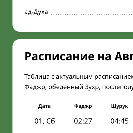
ад-Духа
Расписание на Ав
Таблица с актуальным расписание
Фаджр, обеденный Зухр, послепол
Дата
Фаджр
Шурук
01, Сб
02:27
04:45