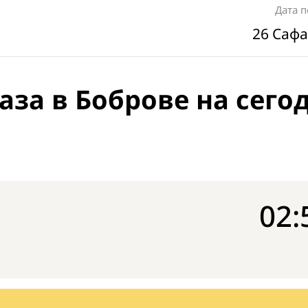
Дата 
26 Сафа
аза в Боброве на сего
02: