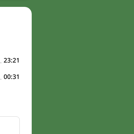
23:21
00:31