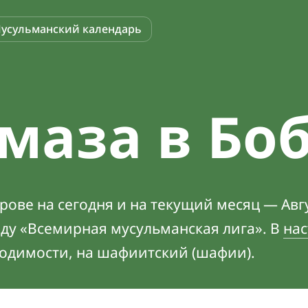
усульманский календарь
маза в Бо
ове на сегодня и на текущий месяц — Авгу
оду «Всемирная мусульманская лига». В
нас
ходимости, на шафиитский (шафии).