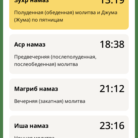
Зухр намаз
Полуденная (обеденная) молитва и Джума
(Жума) по пятницам
18:38
Аср намаз
Предвечерняя (послеполуденная,
послеобеденная) молитва
21:12
Магриб намаз
Вечерняя (закатная) молитва
23:16
Иша намаз