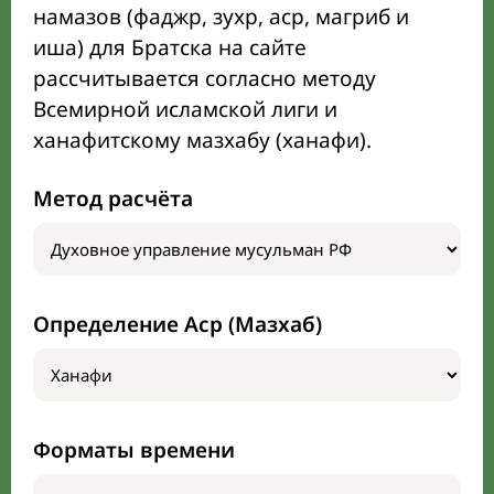
намазов (фаджр, зухр, аср, магриб и
иша) для Братска на сайте
рассчитывается согласно методу
Всемирной исламской лиги и
ханафитскому мазхабу (ханафи).
Метод расчёта
Определение Аср (Мазхаб)
Форматы времени