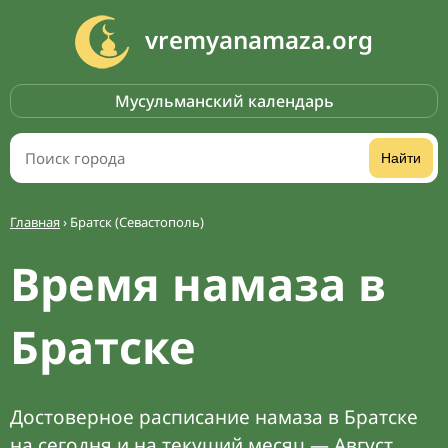
vremyanamaza.org
Мусульманский календарь
Найти
Главная
›
Братск (Севастополь)
Время намаза в
Братске
Достоверное расписание намаза в Братске
на сегодня и на текущий месяц — Август