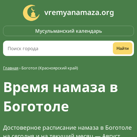
vremyanamaza.org
Мусульманский календарь
Найти
Главная
›
Боготол (Красноярский край)
Время намаза в
Боготоле
Достоверное расписание намаза в Боготоле
на сегодня и на текущий месяц — Август