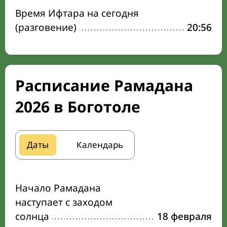
Время Ифтара на сегодня
(разговение)
20:56
Расписание Рамадана
2026 в Боготоле
Даты
Календарь
Начало Рамадана
наступает с заходом
солнца
18 февраля