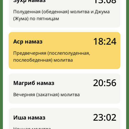
Зухр намаз
Полуденная (обеденная) молитва и Джума
(Жума) по пятницам
18:24
Аср намаз
Предвечерняя (послеполуденная,
послеобеденная) молитва
20:56
Магриб намаз
Вечерняя (закатная) молитва
23:02
Иша намаз