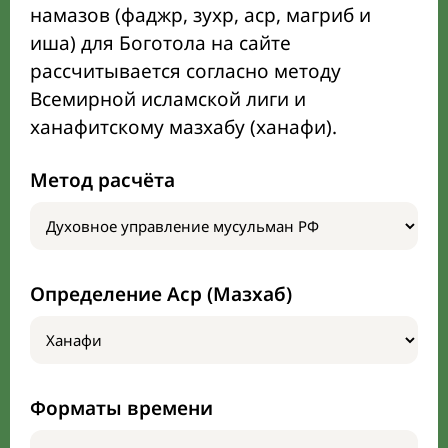
намазов (фаджр, зухр, аср, магриб и
иша) для Боготола на сайте
рассчитывается согласно методу
Всемирной исламской лиги и
ханафитскому мазхабу (ханафи).
Метод расчёта
Определение Аср (Мазхаб)
Форматы времени