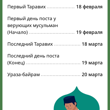
Первый Таравих
18 февраля
Первый день поста у
верующих мусульман
(Начало)
19 февраля
Последний Таравих
18 марта
Последний день поста
(Конец)
19 марта
Ураза-байрам
20 марта