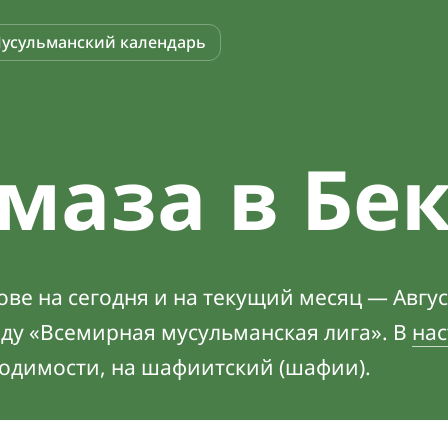
усульманский календарь
маза в Бе
ве на сегодня и на текущий месяц — Авгус
оду «Всемирная мусульманская лига». В
нас
ходимости, на шафиитский (шафии).