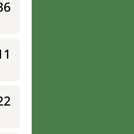
36
11
22