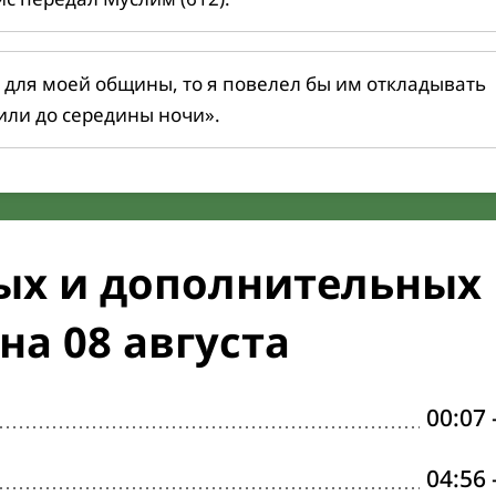
 для моей общины, то я повелел бы им откладывать
или до середины ночи».
ых и дополнительных
на 08 августа
00:07
04:56