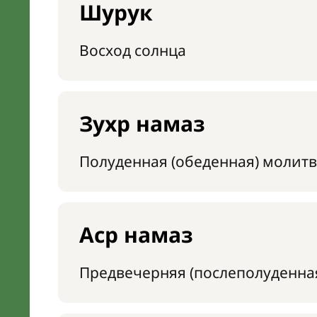
Шурук
Восход солнца
Зухр намаз
Полуденная (обеденная) молитв
Аср намаз
Предвечерняя (послеполуденна