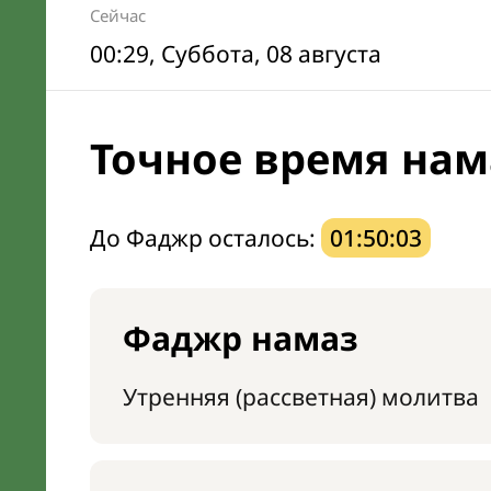
Сейчас
00:29
, Суббота, 08 августа
Точное время нама
До Фаджр осталось:
01:50:02
Фаджр намаз
Утренняя (рассветная) молитва