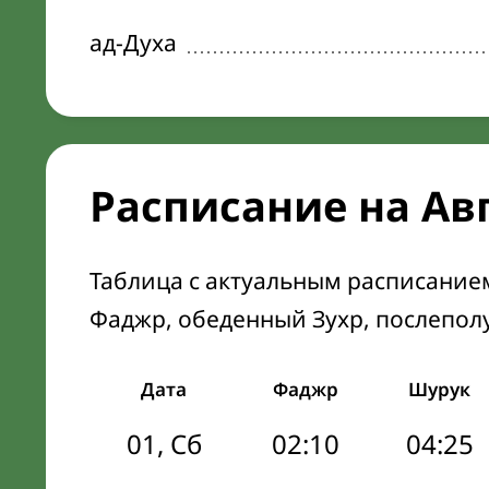
ад-Духа
Расписание на Ав
Таблица с актуальным расписание
Фаджр, обеденный Зухр, послепол
Дата
Фаджр
Шурук
01, Сб
02:10
04:25