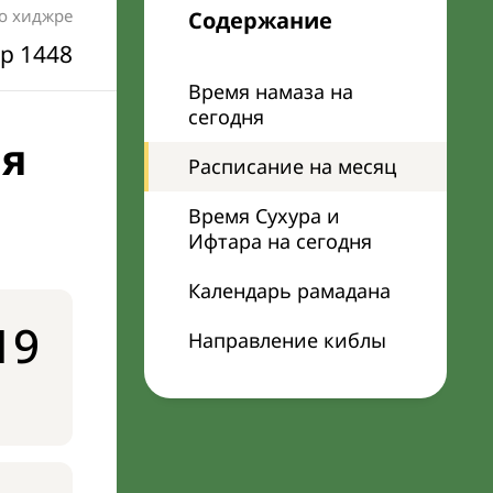
по хиджре
Содержание
р 1448
Время намаза на
сегодня
ня
Расписание на месяц
Время Сухура и
Ифтара на сегодня
Календарь рамадана
19
Направление киблы