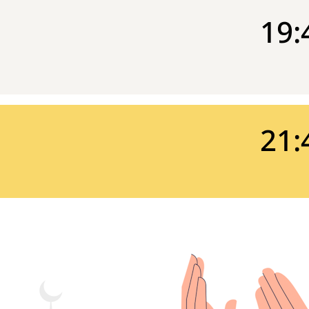
19:
21: