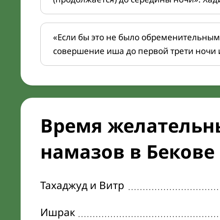
«Если бы это не было обременительным
совершение иша до первой трети ночи 
Время желательн
намазов в Бекове 
Тахаджуд и Витр
Ишрак