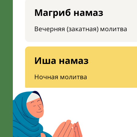
Магриб намаз
Вечерняя (закатная) молитва
Иша намаз
Ночная молитва