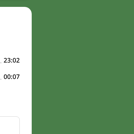
23:02
00:07