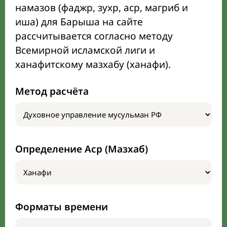
намазов (фаджр, зухр, аср, магриб и
иша) для Барыша на сайте
рассчитывается согласно методу
Всемирной исламской лиги и
ханафитскому мазхабу (ханафи).
Метод расчёта
Определение Аср (Мазхаб)
Форматы времени