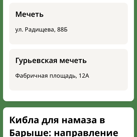
Мечеть
ул. Радищева, 88Б
Гурьевская мечеть
Фабричная площадь, 12А
Кибла для намаза в
Барыше: направление