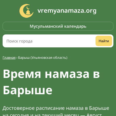
vremyanamaza.org
Мусульманский календарь
Найти
Главная
›
Барыш (Ульяновская область)
Время намаза в
Барыше
Достоверное расписание намаза в Барыше
на сегодня и на текущий месяц — Август