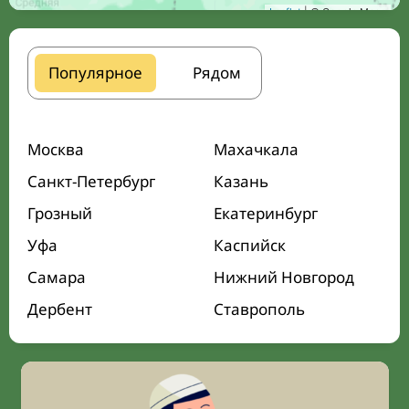
Leaflet
| © Google Maps
Популярное
Рядом
Москва
Махачкала
Санкт-Петербург
Казань
Грозный
Екатеринбург
Уфа
Каспийск
Самара
Нижний Новгород
Дербент
Ставрополь