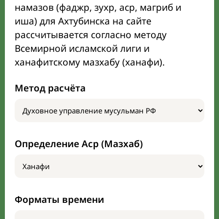
намазов (фаджр, зухр, аср, магриб и
иша) для Ахтубинска на сайте
рассчитывается согласно методу
Всемирной исламской лиги и
ханафитскому мазхабу (ханафи).
Метод расчёта
Определение Аср (Мазхаб)
Форматы времени