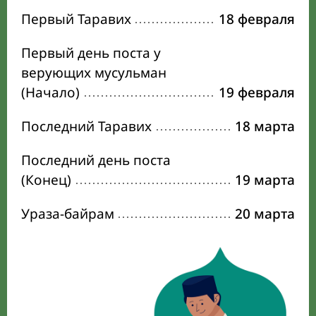
Первый Таравих
18 февраля
Первый день поста у
верующих мусульман
(Начало)
19 февраля
Последний Таравих
18 марта
Последний день поста
(Конец)
19 марта
Ураза-байрам
20 марта