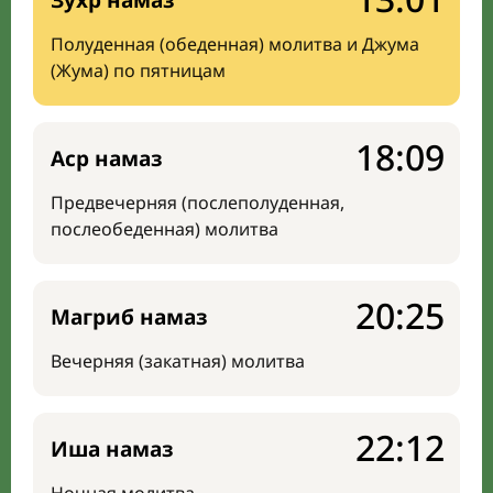
Зухр намаз
Полуденная (обеденная) молитва и Джума
(Жума) по пятницам
18:09
Аср намаз
Предвечерняя (послеполуденная,
послеобеденная) молитва
20:25
Магриб намаз
Вечерняя (закатная) молитва
22:12
Иша намаз