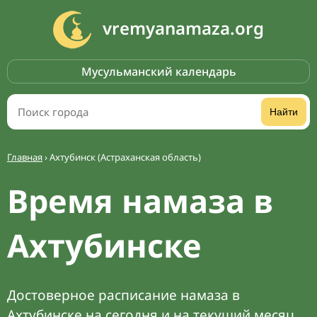
vremyanamaza.org
Мусульманский календарь
Найти
Главная
›
Ахтубинск (Астраханская область)
Время намаза в
Ахтубинске
Достоверное расписание намаза в
Ахтубинске на сегодня и на текущий месяц