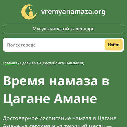
vremyanamaza.org
Мусульманский календарь
Найти
Главная
›
Цаган Аман (Республика Калмыкия)
Время намаза в
Цагане Амане
Достоверное расписание намаза в Цагане
Амане на сегодня и на текущий месяц —