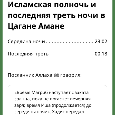
Исламская полночь и
последняя треть ночи в
Цагане Амане
Середина ночи
23:02
Последняя треть
00:18
Посланник Аллаха ﷺ говорил:
«Время Магриб наступает с заката
солнца, пока не погаснет вечерняя
заря; время Иша (продолжается) до
середины ночи». Хадис передал