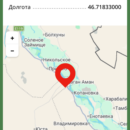
Долгота
46.71833000
+
−