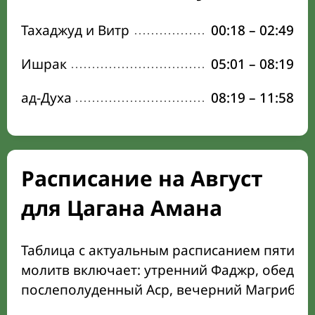
Тахаджуд и Витр
00:18
–
02:49
Ишрак
05:01
–
08:19
ад-Духа
08:19
–
11:58
Расписание на Август
для Цагана Амана
Таблица с актуальным расписанием пяти о
молитв включает: утренний Фаджр, обеден
послеполуденный Аср, вечерний Магриб и