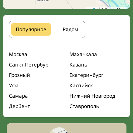
Leaflet
| © Google Maps
Популярное
Рядом
Москва
Махачкала
Санкт-Петербург
Казань
Грозный
Екатеринбург
Уфа
Каспийск
Самара
Нижний Новгород
Дербент
Ставрополь