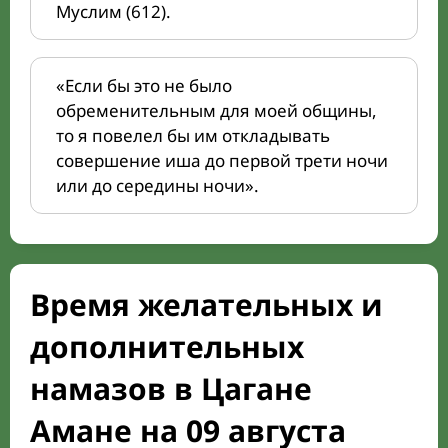
Муслим (612).
«Если бы это не было
обременительным для моей общины,
то я повелел бы им откладывать
совершение иша до первой трети ночи
или до середины ночи».
Время желательных и
дополнительных
намазов в Цагане
Амане на 09 августа