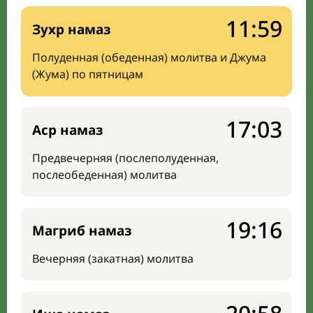
11:59
Зухр намаз
Полуденная (обеденная) молитва и Джума
(Жума) по пятницам
17:03
Аср намаз
Предвечерняя (послеполуденная,
послеобеденная) молитва
19:16
Магриб намаз
Вечерняя (закатная) молитва