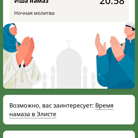
20:58
Иша намаз
Ночная молитва
Возможно, вас заинтересует:
Время
намаза в Элисте