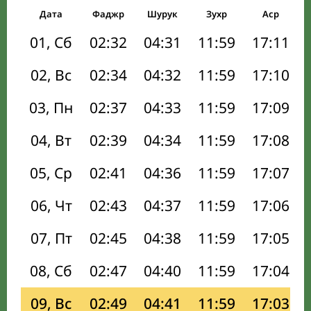
Дата
Фаджр
Шурук
Зухр
Аср
01, Сб
02:32
04:31
11:59
17:11
02, Вс
02:34
04:32
11:59
17:10
03, Пн
02:37
04:33
11:59
17:09
04, Вт
02:39
04:34
11:59
17:08
05, Ср
02:41
04:36
11:59
17:07
06, Чт
02:43
04:37
11:59
17:06
07, Пт
02:45
04:38
11:59
17:05
08, Сб
02:47
04:40
11:59
17:04
09, Вс
02:49
04:41
11:59
17:03