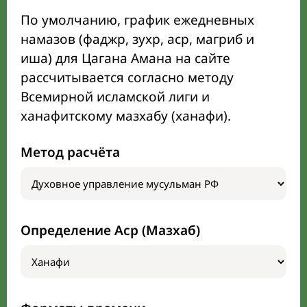
По умолчанию, график ежедневных
намазов (фаджр, зухр, аср, магриб и
иша) для Цагана Амана на сайте
рассчитывается согласно методу
Всемирной исламской лиги и
ханафитскому мазхабу (ханафи).
Метод расчёта
Определение Аср (Мазхаб)