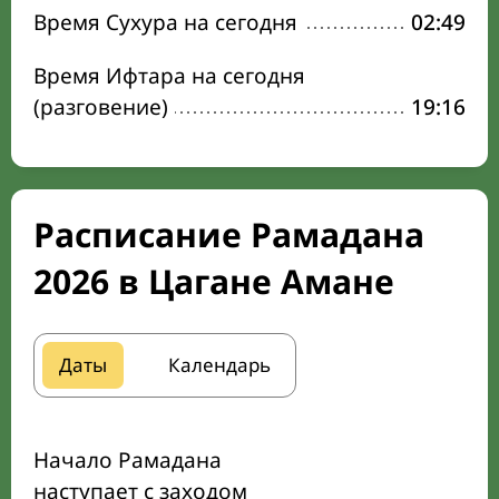
Время Сухура на сегодня
02:49
Время Ифтара на сегодня
(разговение)
19:16
Расписание Рамадана
2026 в Цагане Амане
Даты
Календарь
Начало Рамадана
наступает с заходом