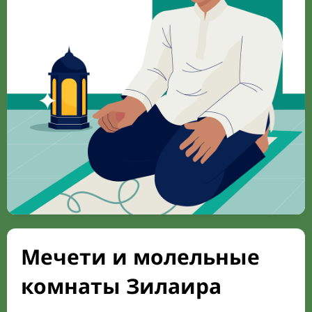
Мечети и молельные
комнаты Зилаира