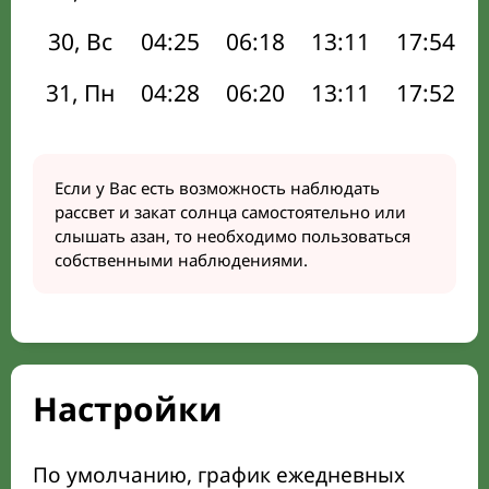
30, Вс
04:25
06:18
13:11
17:54
31, Пн
04:28
06:20
13:11
17:52
Если у Вас есть возможность наблюдать
рассвет и закат солнца самостоятельно или
слышать азан, то необходимо пользоваться
собственными наблюдениями.
Настройки
По умолчанию, график ежедневных