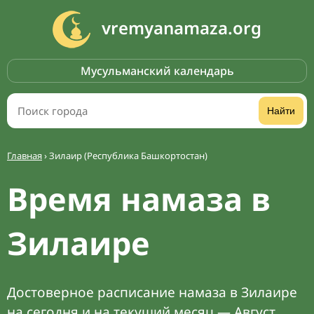
vremyanamaza.org
Мусульманский календарь
Найти
Главная
›
Зилаир (Республика Башкортостан)
Время намаза в
Зилаире
Достоверное расписание намаза в Зилаире
на сегодня и на текущий месяц — Август