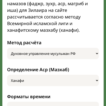
намазов (фаджр, зухр, аср, магриб и
иша) для Зилаира на сайте
рассчитывается согласно методу
Всемирной исламской лиги и
ханафитскому мазхабу (ханафи).
Метод расчёта
Определение Аср (Мазхаб)
Форматы времени