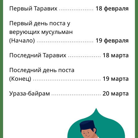
Первый Таравих
18 февраля
Первый день поста у
верующих мусульман
(Начало)
19 февраля
Последний Таравих
18 марта
Последний день поста
(Конец)
19 марта
Ураза-байрам
20 марта