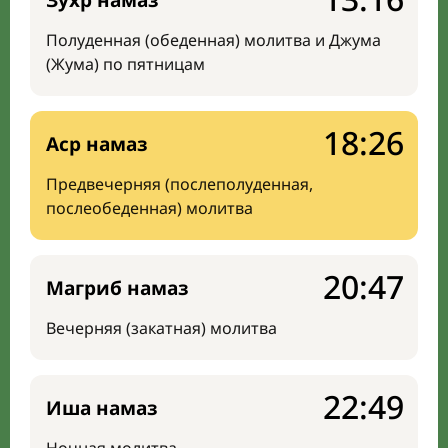
Зухр намаз
Полуденная (обеденная) молитва и Джума
(Жума) по пятницам
18:26
Аср намаз
Предвечерняя (послеполуденная,
послеобеденная) молитва
20:47
Магриб намаз
Вечерняя (закатная) молитва
22:49
Иша намаз