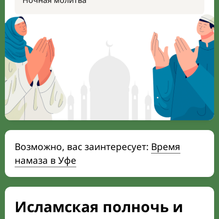
Ночная молитва
Возможно, вас заинтересует:
Время
намаза в Уфе
Исламская полночь и