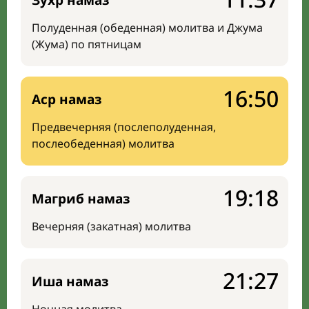
Зухр намаз
Полуденная (обеденная) молитва и Джума
(Жума) по пятницам
16:50
Аср намаз
Предвечерняя (послеполуденная,
послеобеденная) молитва
19:18
Магриб намаз
Вечерняя (закатная) молитва
21:27
Иша намаз