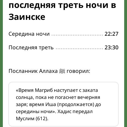
последняя треть ночи в
Заинске
Середина ночи
22:27
Последняя треть
23:30
Посланник Аллаха ﷺ говорил:
«Время Магриб наступает с заката
солнца, пока не погаснет вечерняя
заря; время Иша (продолжается) до
середины ночи». Хадис передал
Муслим (612).