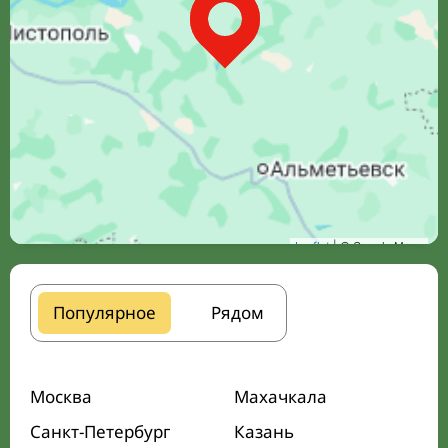
Leaflet
| © Google Maps
Популярное
Рядом
Москва
Махачкала
Санкт-Петербург
Казань