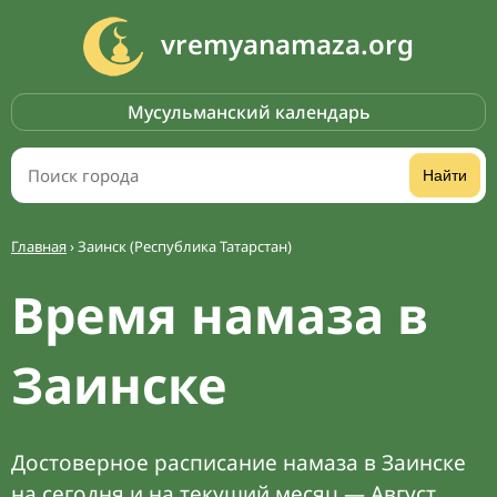
vremyanamaza.org
Мусульманский календарь
Найти
Главная
›
Заинск (Республика Татарстан)
Время намаза в
Заинске
Достоверное расписание намаза в Заинске
на сегодня и на текущий месяц — Август