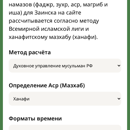
намазов (фаджр, зухр, аср, магриб и
иша) для Заинска на сайте
рассчитывается согласно методу
Всемирной исламской лиги и
ханафитскому мазхабу (ханафи).
Метод расчёта
Определение Аср (Мазхаб)
Форматы времени