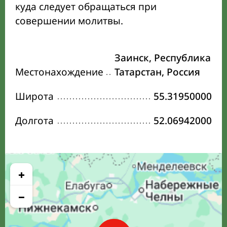
куда следует обращаться при
совершении молитвы.
Заинск, Республика
Местонахождение
Татарстан, Россия
Широта
55.31950000
Долгота
52.06942000
+
−