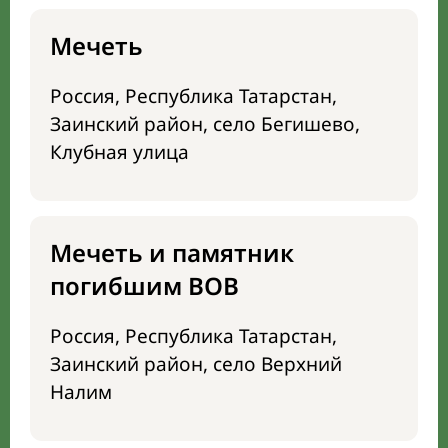
Мечеть
Россия, Республика Татарстан,
Заинский район, село Бегишево,
Клубная улица
Мечеть и памятник
погибшим ВОВ
Россия, Республика Татарстан,
Заинский район, село Верхний
Налим