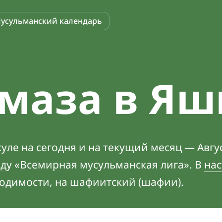
усульманский календарь
маза в Яш
ле на сегодня и на текущий месяц — Авгус
оду «Всемирная мусульманская лига». В
нас
ходимости, на шафиитский (шафии).