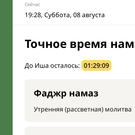
Сейчас
19:28
, Суббота, 08 августа
Точное время нам
До Иша осталось:
01:29:08
Фаджр намаз
Утренняя (рассветная) молитва