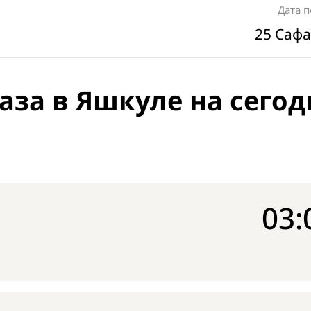
Дата 
25 Сафа
аза в Яшкуле на сегод
03: