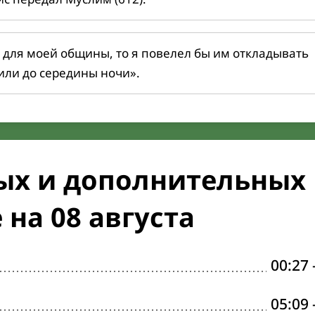
 для моей общины, то я повелел бы им откладывать
или до середины ночи».
ых и дополнительных
на 08 августа
00:27
05:09