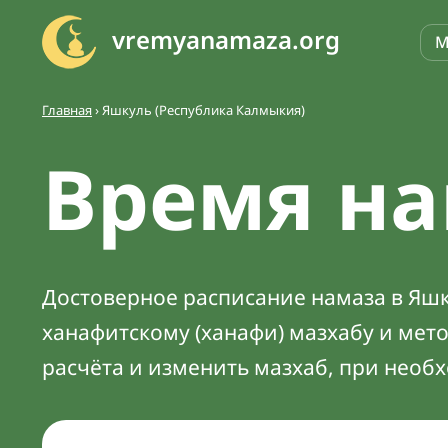
vremyanamaza.org
М
Главная
›
Яшкуль (Республика Калмыкия)
Время на
Достоверное расписание намаза в Яшку
ханафитскому (ханафи) мазхабу и мет
расчёта и изменить мазхаб, при необ