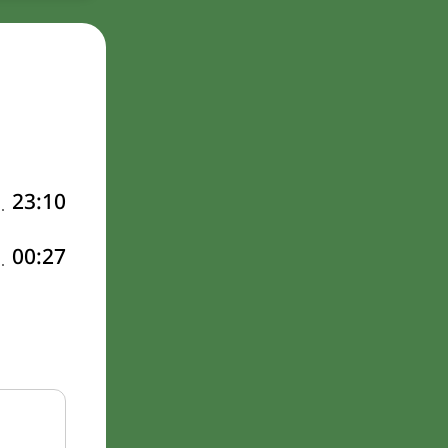
23:10
00:27