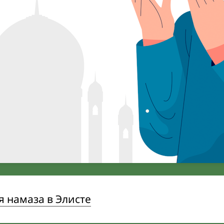
 намаза в Элисте