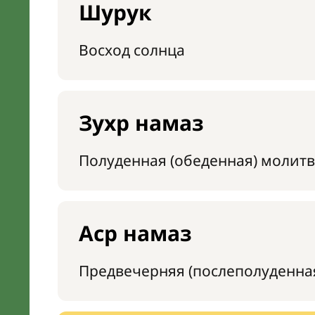
Шурук
Восход солнца
Зухр намаз
Полуденная (обеденная) молитв
Аср намаз
Предвечерняя (послеполуденна