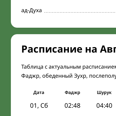
ад-Духа
Расписание на Ав
Таблица с актуальным расписание
Фаджр, обеденный Зухр, послепол
Дата
Фаджр
Шурук
01, Сб
02:48
04:40