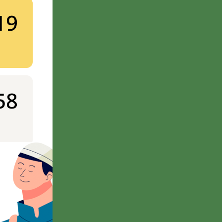
19
58