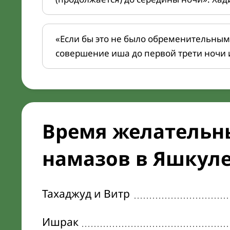
«Если бы это не было обременительным
совершение иша до первой трети ночи 
Время желательн
намазов в Яшкуле 
Тахаджуд и Витр
Ишрак