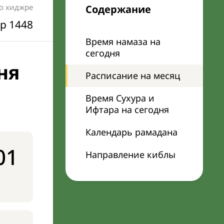
по хиджре
Содержание
р 1448
Время намаза на
сегодня
ня
Расписание на месяц
Время Сухура и
Ифтара на сегодня
Календарь рамадана
01
Направление киблы