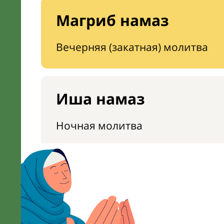
Магриб намаз
Вечерняя (закатная) молитва
Иша намаз
Ночная молитва