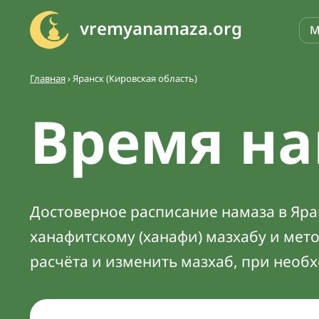
vremyanamaza.org
М
Главная
›
Яранск (Кировская область)
Время на
Достоверное расписание намаза в Яран
ханафитскому (ханафи) мазхабу и мет
расчёта и изменить мазхаб, при необ