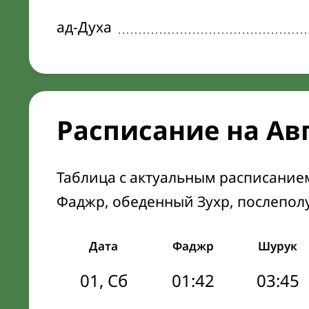
ад-Духа
Расписание на Ав
Таблица с актуальным расписание
Фаджр, обеденный Зухр, послепол
Дата
Фаджр
Шурук
01, Сб
01:42
03:45