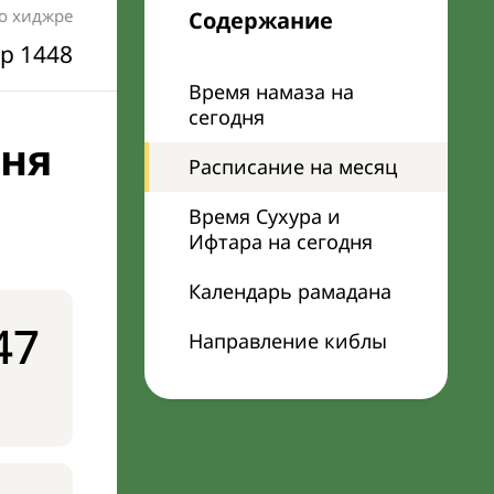
по хиджре
Содержание
р 1448
Время намаза на
сегодня
дня
Расписание на месяц
Время Сухура и
Ифтара на сегодня
Календарь рамадана
47
Направление киблы