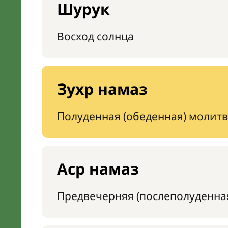
Шурук
Восход солнца
Зухр намаз
Полуденная (обеденная) молитв
Аср намаз
Предвечерняя (послеполуденна