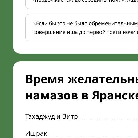
«Если бы это не было обременительным
совершение иша до первой трети ночи 
Время желательн
намазов в Яранске
Тахаджуд и Витр
Ишрак