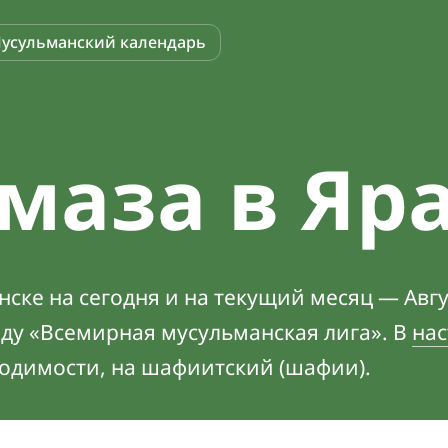
усульманский календарь
маза в Яр
ске на сегодня и на текущий месяц — Авгу
оду «Всемирная мусульманская лига». В
нас
ходимости, на шафиитский (шафии).