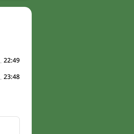
22:49
23:48