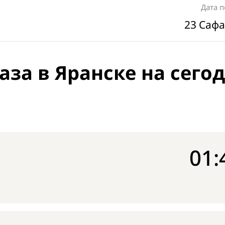
Дата 
23 Сафа
аза в Яранске на сего
01: