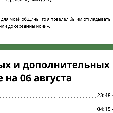
 для моей общины, то я повелел бы им откладывать
или до середины ночи».
ых и дополнительных
 на 06 августа
23:48
04:15