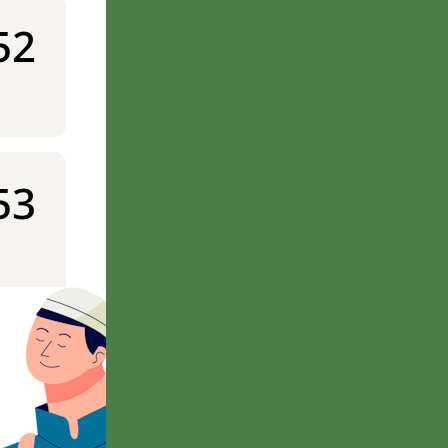
52
53