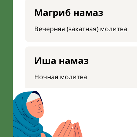
Магриб намаз
Вечерняя (закатная) молитва
Иша намаз
Ночная молитва