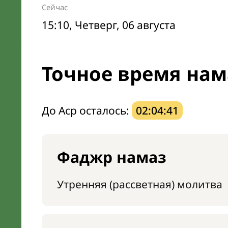
Сейчас
15:10
, Четверг, 06 августа
Точное время нам
До Аср осталось:
02:04:40
Фаджр намаз
Утренняя (рассветная) молитва