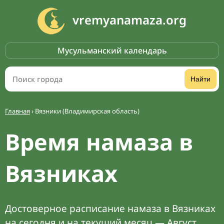
vremyanamaza.org
Мусульманский календарь
Найти
Главная
›
Вязники (Владимирская область)
Время намаза в
Вязниках
Достоверное расписание намаза в Вязниках
на сегодня и на текущий месяц — Август