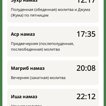
Зухр намаз
Полуденная (обеденная) молитва и Джума
(Жума) по пятницам
17:35
Аср намаз
Предвечерняя (послеполуденная,
послеобеденная) молитва
20:08
Магриб намаз
Вечерняя (закатная) молитва
22:12
Иша намаз