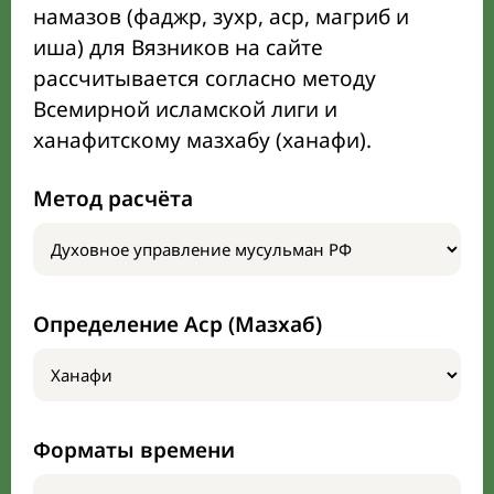
намазов (фаджр, зухр, аср, магриб и
иша) для Вязников на сайте
рассчитывается согласно методу
Всемирной исламской лиги и
ханафитскому мазхабу (ханафи).
Метод расчёта
Определение Аср (Мазхаб)
Форматы времени