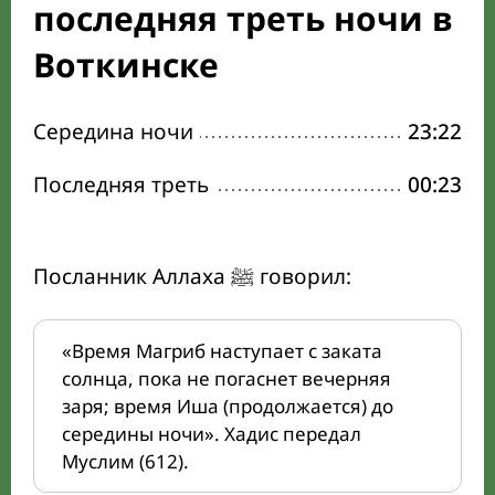
последняя треть ночи в
Воткинске
Середина ночи
23:22
Последняя треть
00:23
Посланник Аллаха ﷺ говорил:
«Время Магриб наступает с заката
солнца, пока не погаснет вечерняя
заря; время Иша (продолжается) до
середины ночи». Хадис передал
Муслим (612).