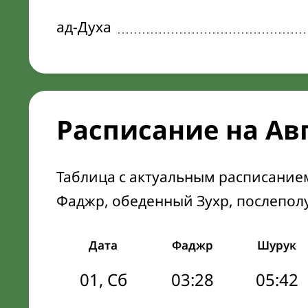
ад-Духа
Расписание на Ав
Таблица с актуальным расписание
Фаджр, обеденный Зухр, послепол
Дата
Фаджр
Шурук
01, Сб
03:28
05:42