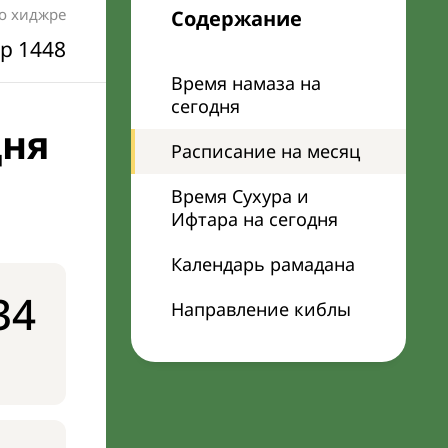
по хиджре
Содержание
р 1448
Время намаза на
сегодня
дня
Расписание на месяц
Время Сухура и
Ифтара на сегодня
Календарь рамадана
34
Направление киблы