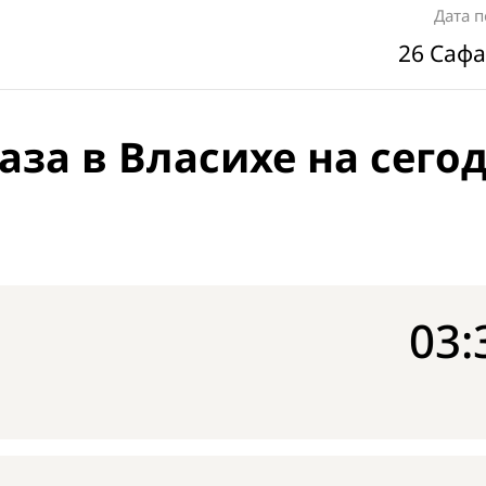
Дата 
26 Сафа
аза в Власихе на сего
03: