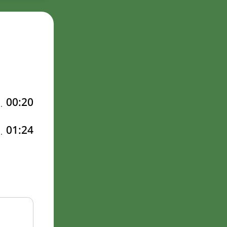
00:20
01:24