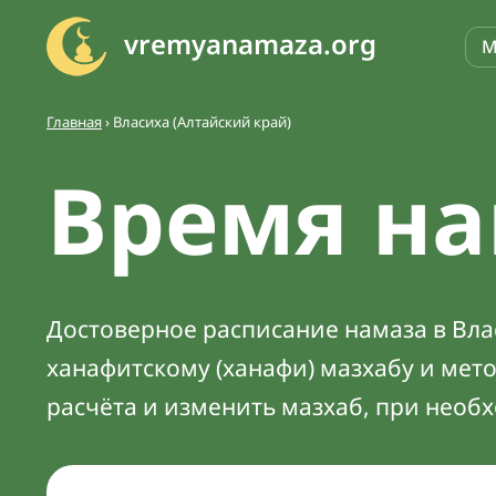
vremyanamaza.org
М
Главная
›
Власиха (Алтайский край)
Время на
Достоверное расписание намаза в Влас
ханафитскому (ханафи) мазхабу и мет
расчёта и изменить мазхаб, при необ