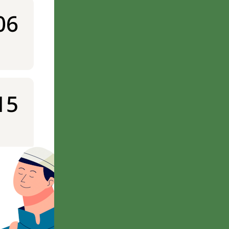
06
15