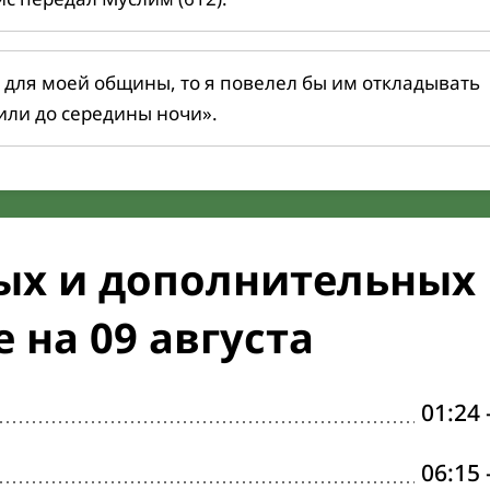
 для моей общины, то я повелел бы им откладывать
или до середины ночи».
ых и дополнительных
 на 09 августа
01:24
06:15