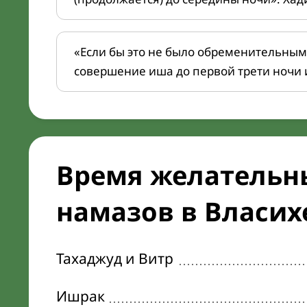
«Если бы это не было обременительным
совершение иша до первой трети ночи 
Время желательн
намазов в Власихе
Тахаджуд и Витр
Ишрак