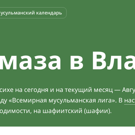
усульманский календарь
маза в Вл
ихе на сегодня и на текущий месяц — Авгу
оду «Всемирная мусульманская лига». В
нас
ходимости, на шафиитский (шафии).