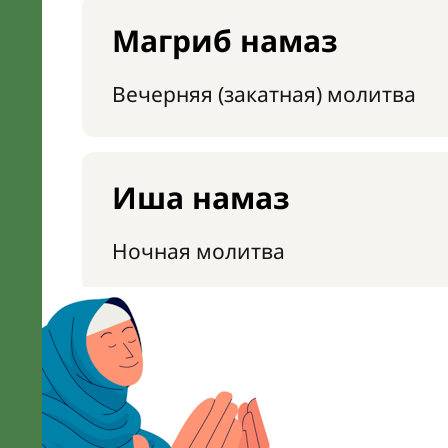
Магриб намаз
Вечерняя (закатная) молитва
Иша намаз
Ночная молитва