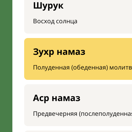
Шурук
Восход солнца
Зухр намаз
Полуденная (обеденная) молитв
Аср намаз
Предвечерняя (послеполуденна