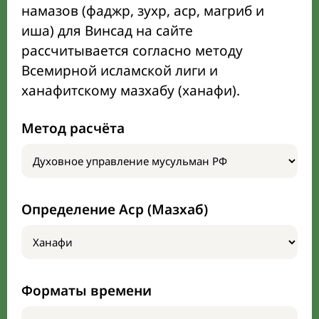
намазов (фаджр, зухр, аср, магриб и
иша) для Винсад на сайте
рассчитывается согласно методу
Всемирной исламской лиги и
ханафитскому мазхабу (ханафи).
Метод расчёта
Определение Аср (Мазхаб)
Форматы времени