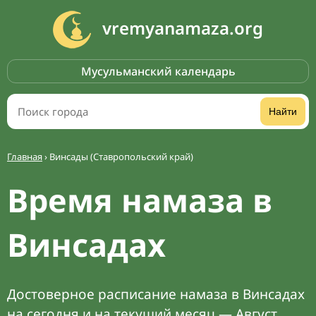
vremyanamaza.org
Мусульманский календарь
Найти
Главная
›
Винсады (Ставропольский край)
Время намаза в
Винсадах
Достоверное расписание намаза в Винсадах
на сегодня и на текущий месяц — Август