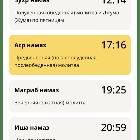
Зухр намаз
Полуденная (обеденная) молитва и Джума
(Жума) по пятницам
17:16
Аср намаз
Предвечерняя (послеполуденная,
послеобеденная) молитва
19:25
Магриб намаз
Вечерняя (закатная) молитва
20:59
Иша намаз