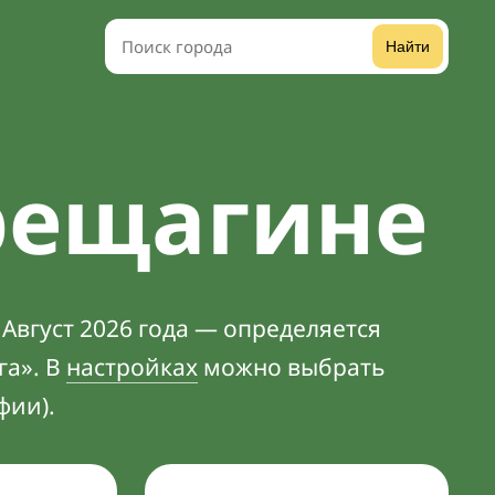
Найти
рещагине
Август 2026 года — определяется
га». В
настройках
можно выбрать
фии).