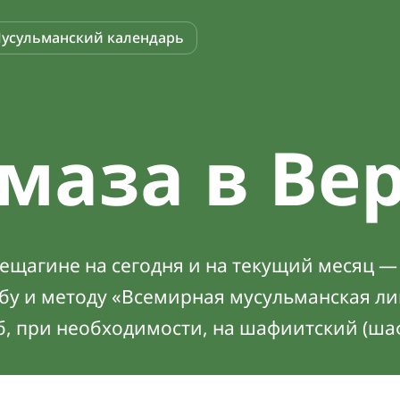
усульманский календарь
маза в Ве
ещагине на сегодня и на текущий месяц — 
абу и методу «Всемирная мусульманская ли
б, при необходимости, на шафиитский (ша