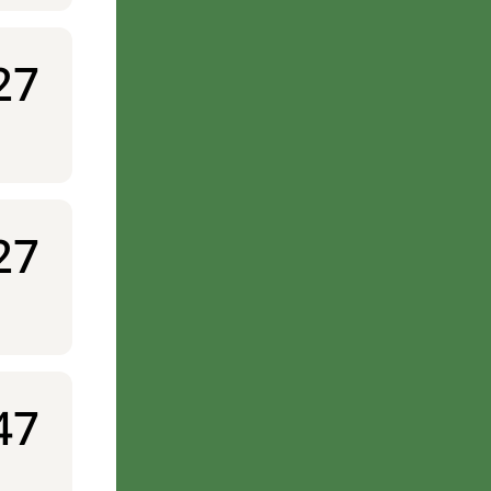
27
27
47