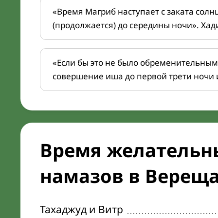
«Время Магриб наступает с заката солн
(продолжается) до середины ночи». Хад
«Если бы это не было обременительным
совершение иша до первой трети ночи 
Время желательн
намазов в Вереща
Тахаджуд и Витр