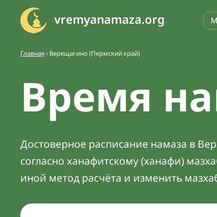
vremyanamaza.org
М
Главная
›
Верещагино (Пермский край)
Время на
Достоверное расписание намаза в Вер
согласно ханафитскому (ханафи) мазх
иной метод расчёта и изменить мазха