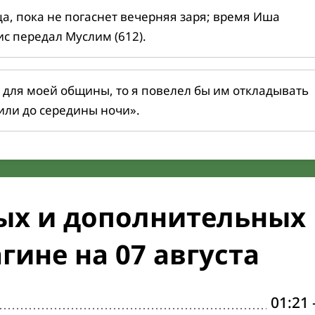
ца, пока не погаснет вечерняя заря; время Иша
ис передал Муслим (612).
 для моей общины, то я повелел бы им откладывать
или до середины ночи».
ых и дополнительных
гине на 07 августа
01:21