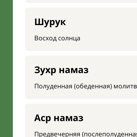
Шурук
Восход солнца
Зухр намаз
Полуденная (обеденная) молитв
Аср намаз
Предвечерняя (послеполуденна