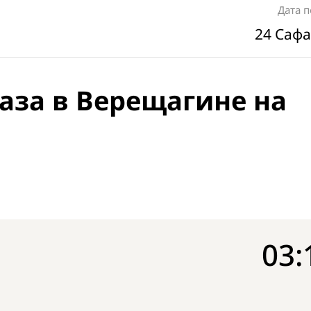
Дата 
24 Сафа
аза в Верещагине на
03: