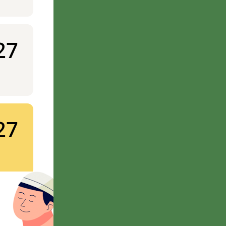
27
27