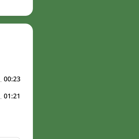
00:23
01:21