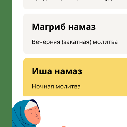
Магриб намаз
Вечерняя (закатная) молитва
Иша намаз
Ночная молитва