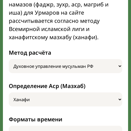
намазов (фаджр, зухр, аср, магриб и
иша) для Урмаров на сайте
рассчитывается согласно методу
Всемирной исламской лиги и
ханафитскому мазхабу (ханафи).
Метод расчёта
Определение Аср (Мазхаб)
Форматы времени