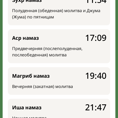
Зухр намаз
Полуденная (обеденная) молитва и Джума
(Жума) по пятницам
17:09
Аср намаз
Предвечерняя (послеполуденная,
послеобеденная) молитва
19:40
Магриб намаз
Вечерняя (закатная) молитва
21:47
Иша намаз