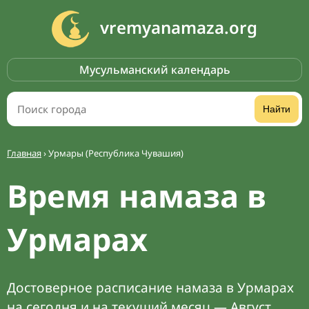
vremyanamaza.org
Мусульманский календарь
Найти
Главная
›
Урмары (Республика Чувашия)
Время намаза в
Урмарах
Достоверное расписание намаза в Урмарах
на сегодня и на текущий месяц — Август