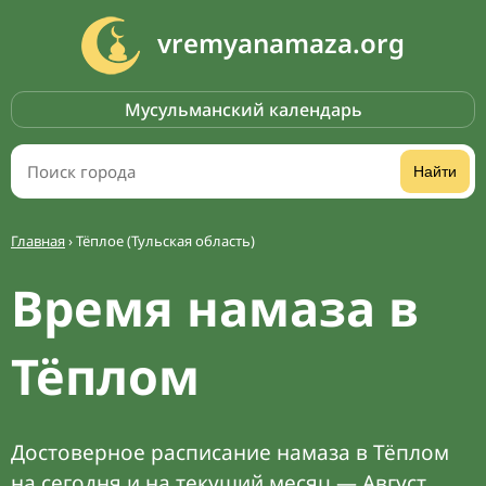
vremyanamaza.org
Мусульманский календарь
Найти
Главная
›
Тёплое (Тульская область)
Время намаза в
Тёплом
Достоверное расписание намаза в Тёплом
на сегодня и на текущий месяц — Август