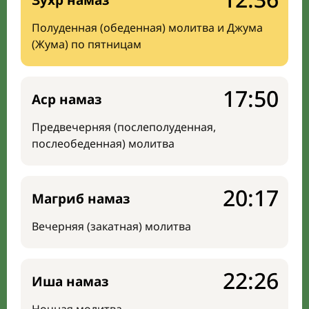
Зухр намаз
Полуденная (обеденная) молитва и Джума
(Жума) по пятницам
17:50
Аср намаз
Предвечерняя (послеполуденная,
послеобеденная) молитва
20:17
Магриб намаз
Вечерняя (закатная) молитва
22:26
Иша намаз