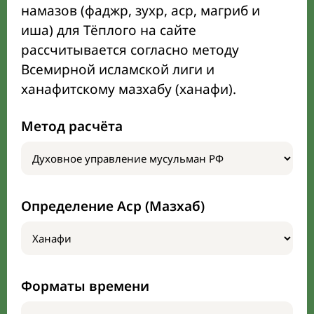
намазов (фаджр, зухр, аср, магриб и
иша) для Тёплого на сайте
рассчитывается согласно методу
Всемирной исламской лиги и
ханафитскому мазхабу (ханафи).
Метод расчёта
Определение Аср (Мазхаб)
Форматы времени