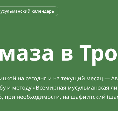
усульманский календарь
маза в Тр
цкой на сегодня и на текущий месяц — Ав
абу и методу «Всемирная мусульманская ли
б, при необходимости, на шафиитский (ша