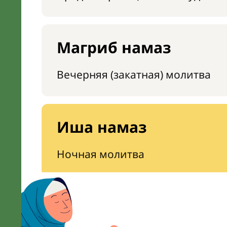
Магриб намаз
Вечерняя (закатная) молитва
Иша намаз
Ночная молитва