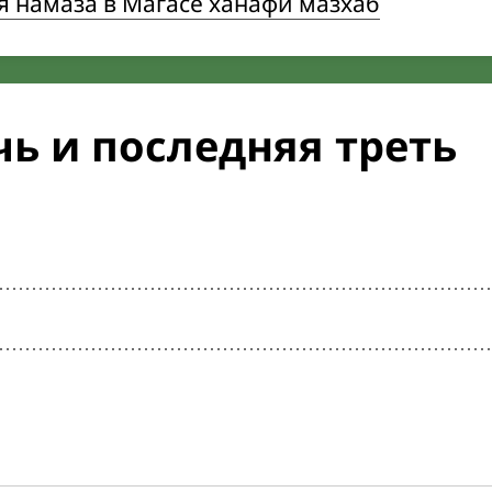
 намаза в Магасе ханафи мазхаб
ь и последняя треть