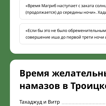
«Время Магриб наступает с заката солн
(продолжается) до середины ночи». Хад
«Если бы это не было обременительным
совершение иша до первой трети ночи 
Время желательн
намазов в Троицко
Тахаджуд и Витр