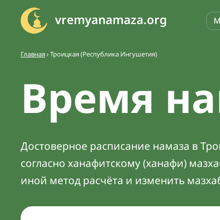
vremyanamaza.org
М
Главная
›
Троицкая (Республика Ингушетия)
Время на
Достоверное расписание намаза в Трои
согласно ханафитскому (ханафи) мазх
иной метод расчёта и изменить мазха