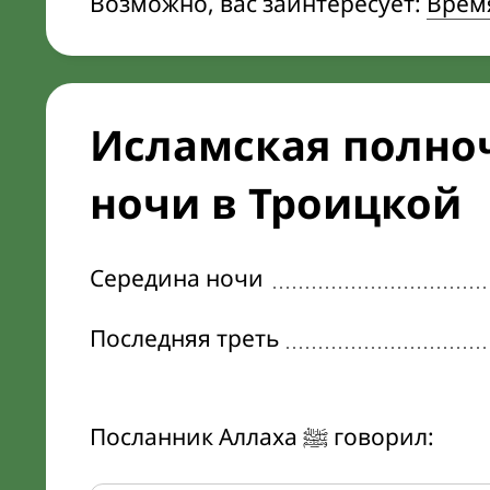
Возможно, вас заинтересует:
Время
Исламская полноч
ночи в Троицкой
Середина ночи
Последняя треть
Посланник Аллаха ﷺ говорил: