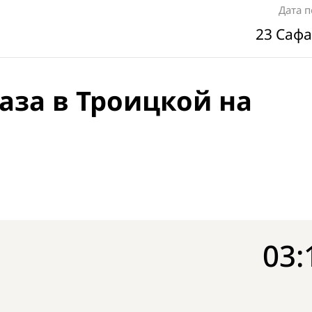
Дата 
23 Сафа
аза в Троицкой на
03: