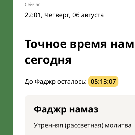
Сейчас
22:01
, Четверг, 06 августа
Точное время нам
сегодня
До Фаджр осталось:
05:13:06
Фаджр намаз
Утренняя (рассветная) молитва