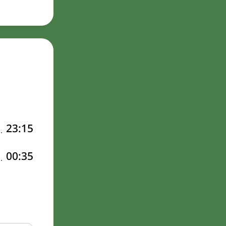
23:15
00:35