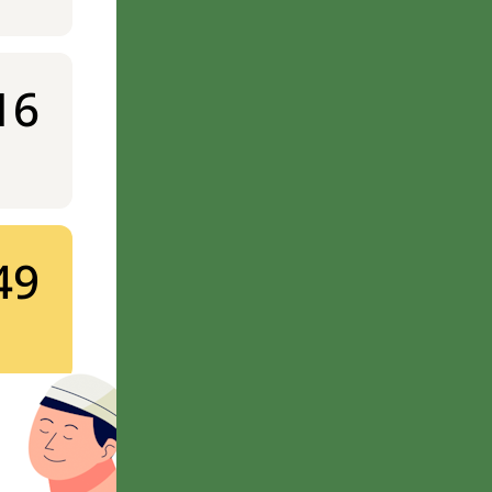
16
49