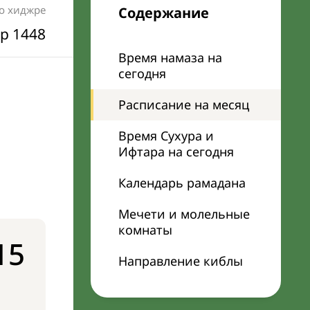
по хиджре
Содержание
р 1448
Время намаза на
сегодня
Расписание на месяц
Время Сухура и
Ифтара на сегодня
Календарь рамадана
Мечети и молельные
комнаты
15
Направление киблы