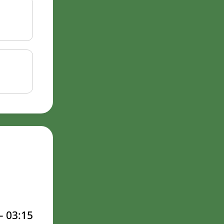
–
03:15