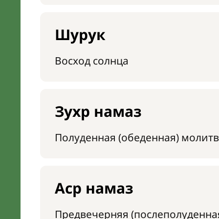
Шурук
Восход солнца
Зухр намаз
Полуденная (обеденная) молитв
Аср намаз
Предвечерняя (послеполуденна