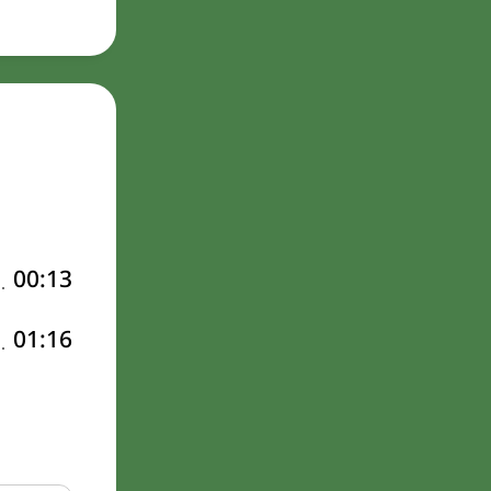
00:13
01:16