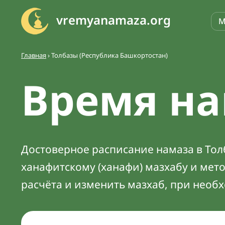
vremyanamaza.org
М
Главная
›
Толбазы (Республика Башкортостан)
Время на
Достоверное расписание намаза в Толб
ханафитскому (ханафи) мазхабу и мет
расчёта и изменить мазхаб, при необ