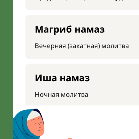
Магриб намаз
Вечерняя (закатная) молитва
Иша намаз
Ночная молитва