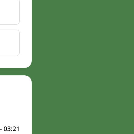
–
03:21