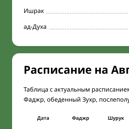
Ишрак
ад-Духа
Расписание на Авг
Таблица с актуальным расписание
Фаджр, обеденный Зухр, послепол
Дата
Фаджр
Шурук