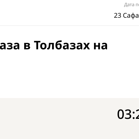
Дата 
23 Сафа
аза в Толбазах на
03: