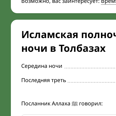
Возможно, вас заинтересует:
Врем
Исламская полноч
ночи в Толбазах
Середина ночи
Последняя треть
Посланник Аллаха ﷺ говорил: