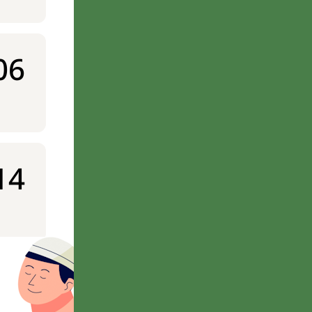
06
14