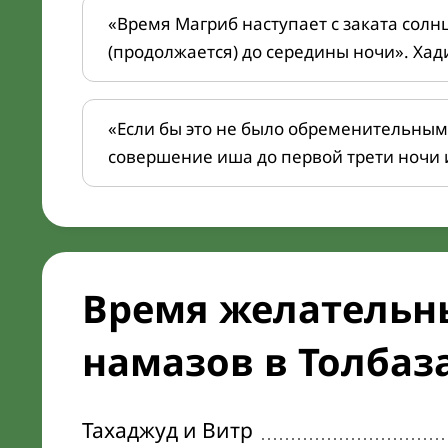
«Время Магриб наступает с заката солн
(продолжается) до середины ночи». Хад
«Если бы это не было обременительным
совершение иша до первой трети ночи 
Время желательн
намазов в Толбаза
Тахаджуд и Витр