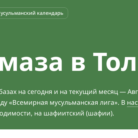
усульманский календарь
маза в То
азах на сегодня и на текущий месяц — Авг
оду «Всемирная мусульманская лига». В
нас
ходимости, на шафиитский (шафии).