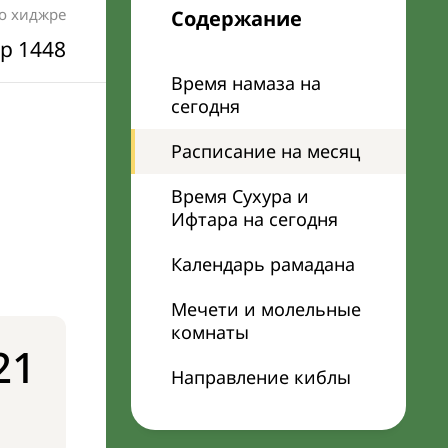
по хиджре
Содержание
р 1448
Время намаза на
сегодня
Расписание на месяц
Время Сухура и
Ифтара на сегодня
Календарь рамадана
Мечети и молельные
комнаты
21
Направление киблы