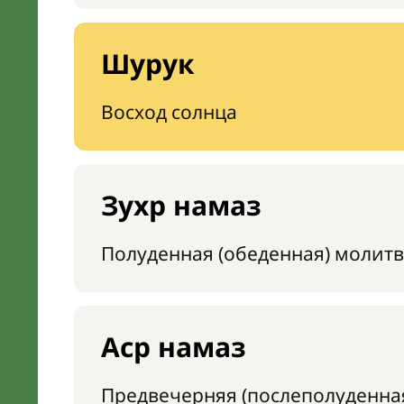
Шурук
Восход солнца
Зухр намаз
Полуденная (обеденная) молитв
Аср намаз
Предвечерняя (послеполуденна