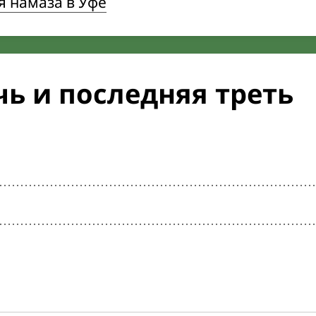
я намаза в Уфе
ь и последняя треть