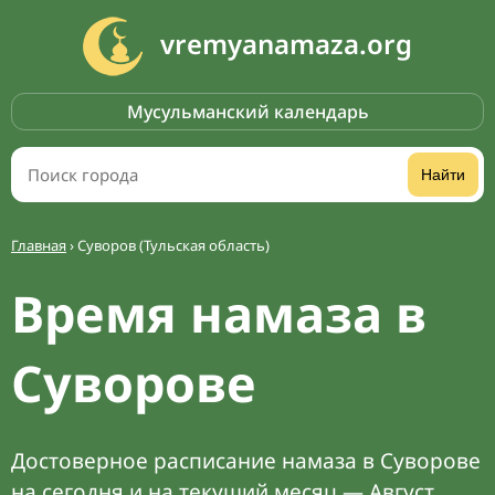
vremyanamaza.org
Мусульманский календарь
Найти
Главная
›
Суворов (Тульская область)
Время намаза в
Суворове
Достоверное расписание намаза в Суворове
на сегодня и на текущий месяц — Август