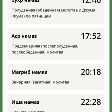
Зухр намаз
Полуденная (обеденная) молитва и Джума
(Жума) по пятницам
17:52
Аср намаз
Предвечерняя (послеполуденная,
послеобеденная) молитва
20:18
Магриб намаз
Вечерняя (закатная) молитва
22:28
Иша намаз