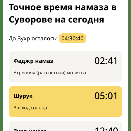
Точное время намаза в
Направление киблы
Суворове на сегодня
До Зухр осталось:
04:30:39
02:41
Фаджр намаз
Утренняя (рассветная) молитва
05:01
Шурук
Восход солнца
12:40