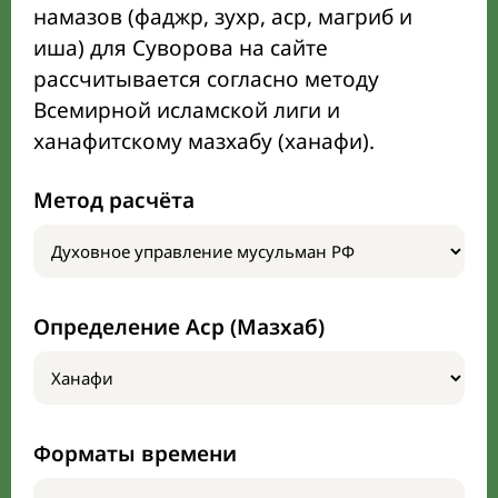
намазов (фаджр, зухр, аср, магриб и
иша) для Суворова на сайте
рассчитывается согласно методу
Всемирной исламской лиги и
ханафитскому мазхабу (ханафи).
Метод расчёта
Определение Аср (Мазхаб)
Форматы времени