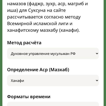
намазов (фаджр, зухр, аср, магриб и
иша) для Суксуна на сайте
рассчитывается согласно методу
Всемирной исламской лиги и
ханафитскому мазхабу (ханафи).
Метод расчёта
Определение Аср (Мазхаб)
Форматы времени