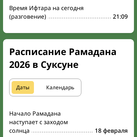
Время Ифтара на сегодня
(разговение)
21:09
Расписание Рамадана
2026 в Суксуне
Даты
Календарь
Начало Рамадана
наступает с заходом
солнца
18 февраля