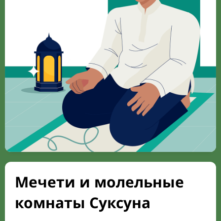
Мечети и молельные
комнаты Суксуна