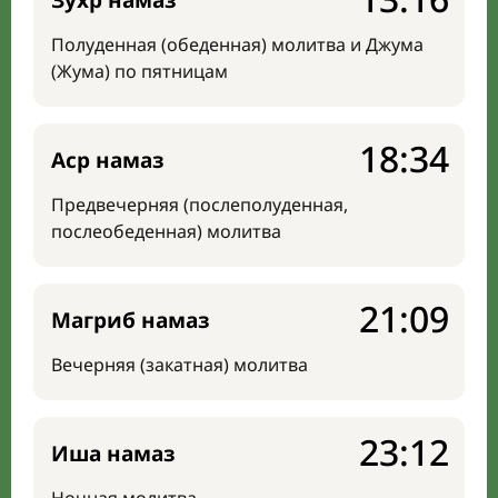
Зухр намаз
Полуденная (обеденная) молитва и Джума
(Жума) по пятницам
18:34
Аср намаз
Предвечерняя (послеполуденная,
послеобеденная) молитва
21:09
Магриб намаз
Вечерняя (закатная) молитва
23:12
Иша намаз