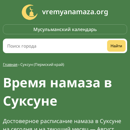
vremyanamaza.org
Мусульманский календарь
Найти
Главная
›
Суксун (Пермский край)
Время намаза в
Суксуне
Достоверное расписание намаза в Суксуне
на сегодня и на текущий месяц — Август