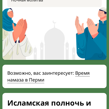
Ночная молитва
Возможно, вас заинтересует:
Время
намаза в Перми
Исламская полночь и