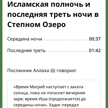
Исламская полночь и
последняя треть ночи в
Степном Озеро
Середина ночи
00:37
Последняя треть
01:42
Посланник Аллаха ﷺ говорил:
«Время Магриб наступает с заката
солнца, пока не погаснет вечерняя
заря; время Иша (продолжается) до
середины ночи». Хадис передал