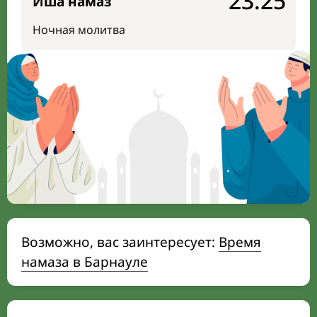
23:25
Иша намаз
Ночная молитва
Возможно, вас заинтересует:
Время
намаза в Барнауле