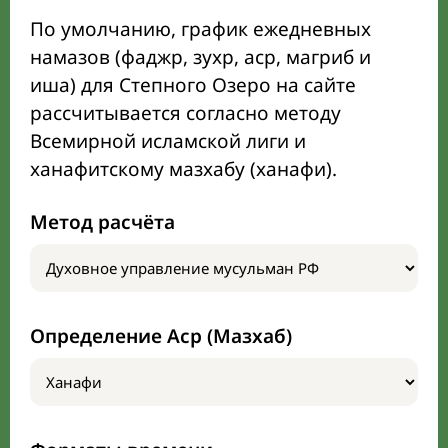
По умолчанию, график ежедневных
намазов (фаджр, зухр, аср, магриб и
иша) для Степного Озеро на сайте
рассчитывается согласно методу
Всемирной исламской лиги и
ханафитскому мазхабу (ханафи).
Метод расчёта
Определение Аср (Мазхаб)