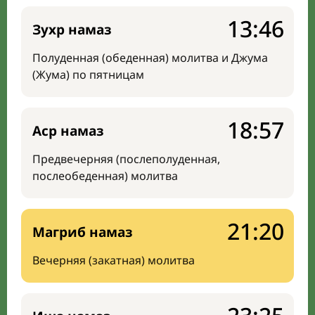
13:46
Зухр намаз
Полуденная (обеденная) молитва и Джума
(Жума) по пятницам
18:57
Аср намаз
Предвечерняя (послеполуденная,
послеобеденная) молитва
21:20
Магриб намаз
Вечерняя (закатная) молитва