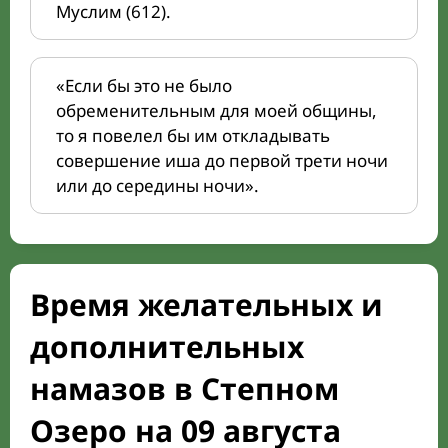
Муслим (612).
«Если бы это не было
обременительным для моей общины,
то я повелел бы им откладывать
совершение иша до первой трети ночи
или до середины ночи».
Время желательных и
дополнительных
намазов в Степном
Озеро на 09 августа