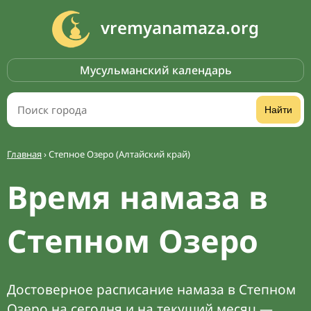
vremyanamaza.org
Мусульманский календарь
Найти
Главная
›
Степное Озеро (Алтайский край)
Время намаза в
Степном Озеро
Достоверное расписание намаза в Степном
Озеро на сегодня и на текущий месяц —