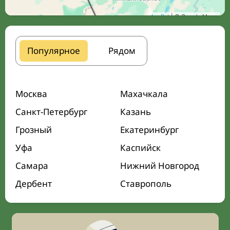
Leaflet
| © Google Maps
Популярное
Рядом
Москва
Махачкала
Санкт-Петербург
Казань
Грозный
Екатеринбург
Уфа
Каспийск
Самара
Нижний Новгород
Дербент
Ставрополь