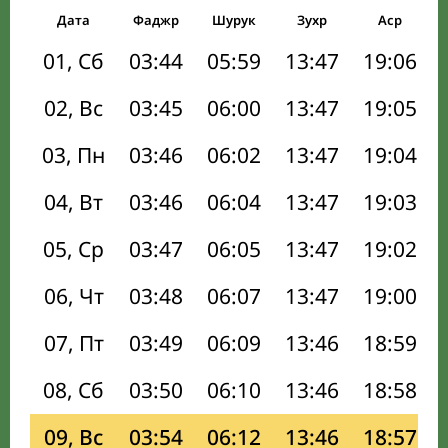
Дата
Фаджр
Шурук
Зухр
Аср
01, Сб
03:44
05:59
13:47
19:06
02, Вс
03:45
06:00
13:47
19:05
03, Пн
03:46
06:02
13:47
19:04
04, Вт
03:46
06:04
13:47
19:03
05, Ср
03:47
06:05
13:47
19:02
06, Чт
03:48
06:07
13:47
19:00
07, Пт
03:49
06:09
13:46
18:59
08, Сб
03:50
06:10
13:46
18:58
09, Вс
03:54
06:12
13:46
18:57