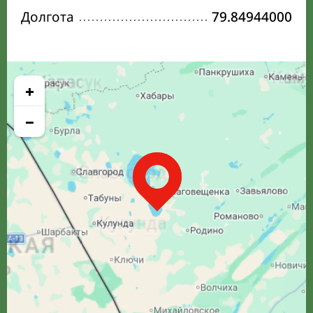
Долгота
79.84944000
+
−