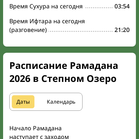
Время Сухура на сегодня
03:54
Время Ифтара на сегодня
(разговение)
21:20
Расписание Рамадана
2026 в Степном Озеро
Даты
Календарь
Начало Рамадана
наступает с заходом