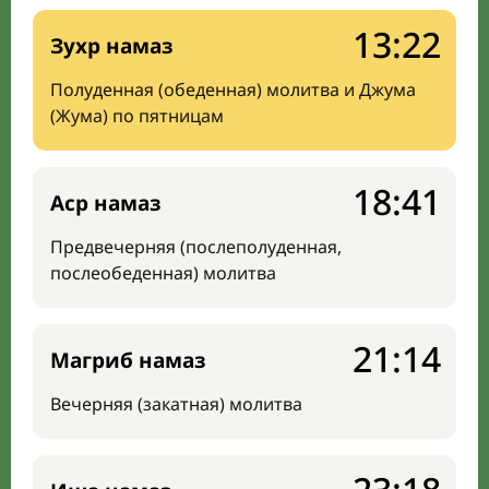
13:22
Зухр намаз
Полуденная (обеденная) молитва и Джума
(Жума) по пятницам
18:41
Аср намаз
Предвечерняя (послеполуденная,
послеобеденная) молитва
21:14
Магриб намаз
Вечерняя (закатная) молитва