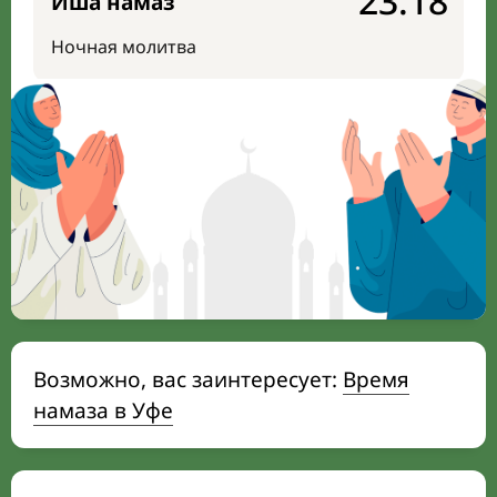
23:18
Иша намаз
Ночная молитва
Возможно, вас заинтересует:
Время
намаза в Уфе