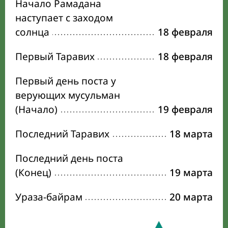
Начало Рамадана
наступает с заходом
солнца
18 февраля
Первый Таравих
18 февраля
Первый день поста у
верующих мусульман
(Начало)
19 февраля
Последний Таравих
18 марта
Последний день поста
(Конец)
19 марта
Ураза-байрам
20 марта