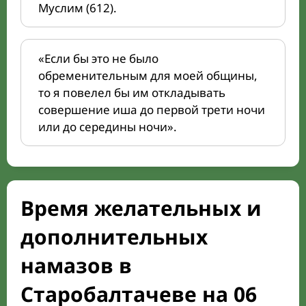
Муслим (612).
«Если бы это не было
обременительным для моей общины,
то я повелел бы им откладывать
совершение иша до первой трети ночи
или до середины ночи».
Время желательных и
дополнительных
намазов в
Старобалтачеве на 06