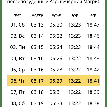
послеполуденный Аср, вечерний Магриб и
Дата
Фаджр
Шурук
Зухр
Аср
01, Сб
03:13
05:20
13:23
18:47
02, Вс
03:14
05:22
13:23
18:46
03, Пн
03:15
05:24
13:23
18:44
04, Вт
03:16
05:26
13:22
18:43
05, Ср
03:16
05:28
13:22
18:42
06, Чт
03:17
05:29
13:22
18:41
07, Пт
03:18
05:31
13:22
18:39
08, Сб
03:19
05:33
13:22
18:38