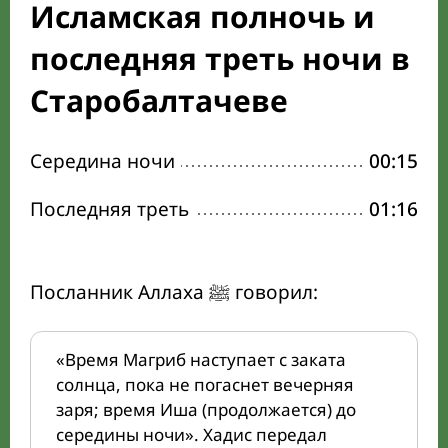
Исламская полночь и
последняя треть ночи в
Старобалтачеве
Середина ночи
00:15
Последняя треть
01:16
Посланник Аллаха ﷺ говорил:
«Время Магриб наступает с заката
солнца, пока не погаснет вечерняя
заря; время Иша (продолжается) до
середины ночи». Хадис передал