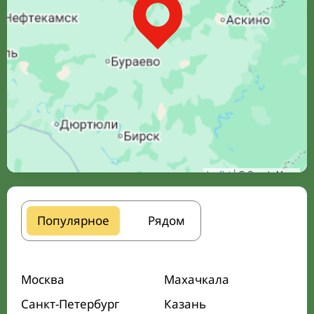
Leaflet
| © Google Maps
Популярное
Рядом
Москва
Махачкала
Санкт-Петербург
Казань