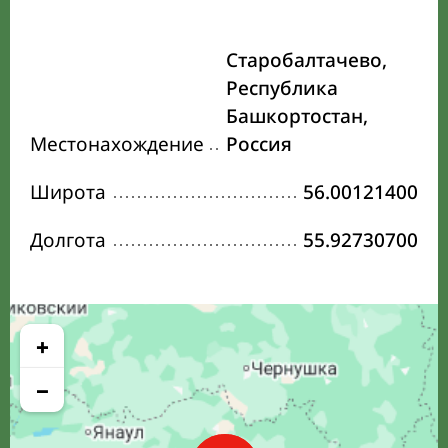
Старобалтачево,
Республика
Башкортостан,
Местонахождение
Россия
Широта
56.00121400
Долгота
55.92730700
+
−