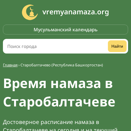
vremyanamaza.org
Мусульманский календарь
Найти
Главная
›
Старобалтачево (Республика Башкортостан)
Время намаза в
Старобалтачеве
Достоверное расписание намаза в
Старобалтачеве на сегодня и на текущий