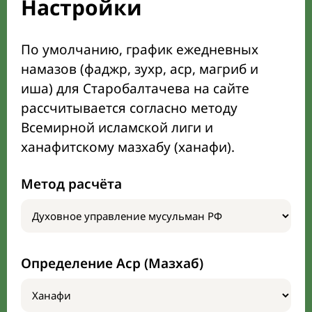
Настройки
По умолчанию, график ежедневных
намазов (фаджр, зухр, аср, магриб и
иша) для Старобалтачева на сайте
рассчитывается согласно методу
Всемирной исламской лиги и
ханафитскому мазхабу (ханафи).
Метод расчёта
Определение Аср (Мазхаб)