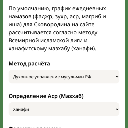
По умолчанию, график ежедневных
намазов (фаджр, зухр, аср, магриб и
иша) для Сковородина на сайте
рассчитывается согласно методу
Всемирной исламской лиги и
ханафитскому мазхабу (ханафи).
Метод расчёта
Определение Аср (Мазхаб)