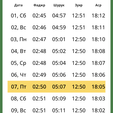
Дата
Фаджр
Шурук
Зухр
Аср
01, Сб
02:45
04:57
12:51
18:12
02, Вс
02:46
04:59
12:51
18:11
03, Пн
02:47
05:01
12:50
18:10
04, Вт
02:48
05:02
12:50
18:08
05, Ср
02:48
05:04
12:50
18:07
06, Чт
02:49
05:06
12:50
18:06
07, Пт
02:50
05:07
12:50
18:05
08, Сб
02:51
05:09
12:50
18:03
09, Вс
02:51
05:11
12:50
18:02