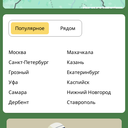
Leaflet
| © Google Maps
Популярное
Рядом
Москва
Махачкала
Санкт-Петербург
Казань
Грозный
Екатеринбург
Уфа
Каспийск
Самара
Нижний Новгород
Дербент
Ставрополь