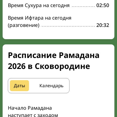
Время Сухура на сегодня
02:50
Время Ифтара на сегодня
(разговение)
20:32
Расписание Рамадана
2026 в Сковородине
Даты
Календарь
Начало Рамадана
наступает с заходом