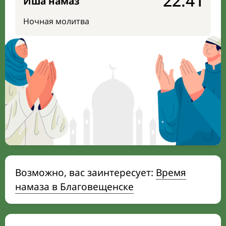
22:41
Иша намаз
Ночная молитва
Возможно, вас заинтересует:
Время
намаза в Благовещенске