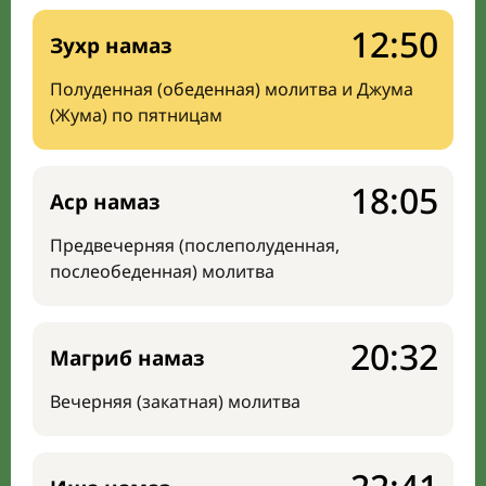
12:50
Зухр намаз
Полуденная (обеденная) молитва и Джума
(Жума) по пятницам
18:05
Аср намаз
Предвечерняя (послеполуденная,
послеобеденная) молитва
20:32
Магриб намаз
Вечерняя (закатная) молитва