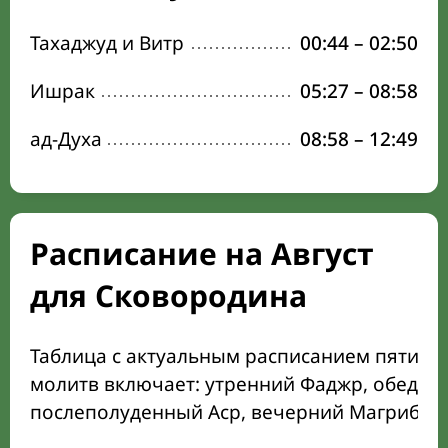
Тахаджуд и Витр
00:44
–
02:50
Ишрак
05:27
–
08:58
ад-Духа
08:58
–
12:49
Расписание на Август
для Сковородина
Таблица с актуальным расписанием пяти о
молитв включает: утренний Фаджр, обеден
послеполуденный Аср, вечерний Магриб и