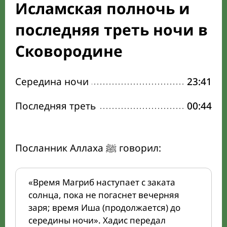
Исламская полночь и
последняя треть ночи в
Сковородине
Середина ночи
23:41
Последняя треть
00:44
Посланник Аллаха ﷺ говорил:
«Время Магриб наступает с заката
солнца, пока не погаснет вечерняя
заря; время Иша (продолжается) до
середины ночи». Хадис передал