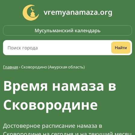
vremyanamaza.org
Мусульманский календарь
Найти
Главная
›
Сковородино (Амурская область)
Время намаза в
Сковородине
Достоверное расписание намаза в
Сковородине на сегодня и на текущий месяц