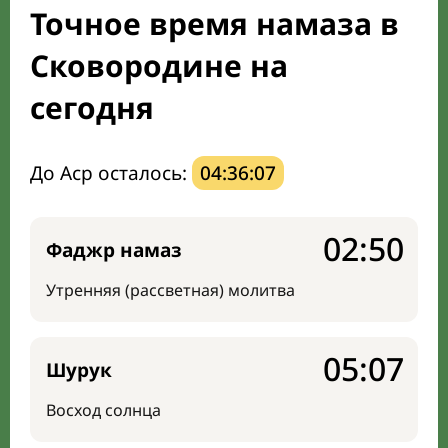
Точное время намаза в
Направление киблы
Сковородине на
сегодня
До Аср осталось:
04:36:06
02:50
Фаджр намаз
Утренняя (рассветная) молитва
05:07
Шурук
Восход солнца