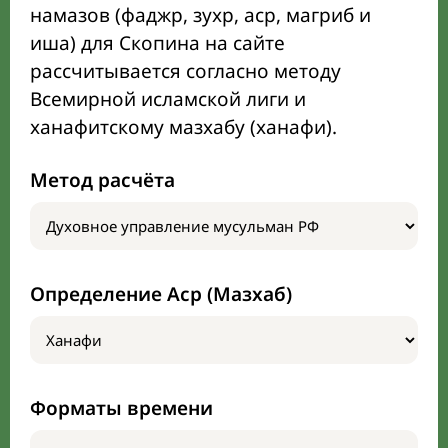
намазов (фаджр, зухр, аср, магриб и
иша) для Скопина на сайте
рассчитывается согласно методу
Всемирной исламской лиги и
ханафитскому мазхабу (ханафи).
Метод расчёта
Определение Аср (Мазхаб)
Форматы времени