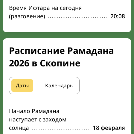
Время Ифтара на сегодня
(разговение)
20:08
Расписание Рамадана
2026 в Скопине
Даты
Календарь
Начало Рамадана
наступает с заходом
солнца
18 февраля