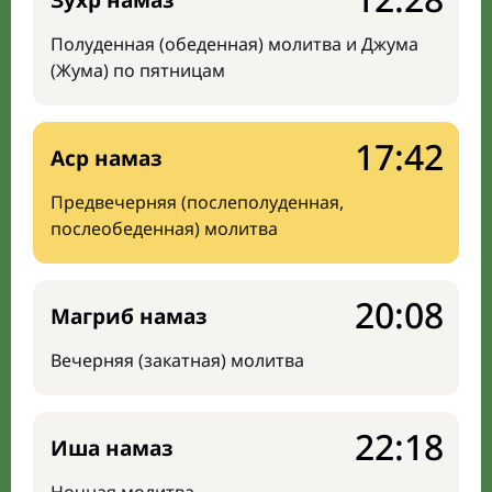
Зухр намаз
Полуденная (обеденная) молитва и Джума
(Жума) по пятницам
17:42
Аср намаз
Предвечерняя (послеполуденная,
послеобеденная) молитва
20:08
Магриб намаз
Вечерняя (закатная) молитва
22:18
Иша намаз