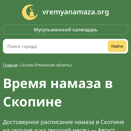
vremyanamaza.org
Мусульманский календарь
Найти
Главная
›
Скопин (Рязанская область)
Время намаза в
Скопине
Достоверное расписание намаза в Скопине
на сегодня и на текущий месяц — Август