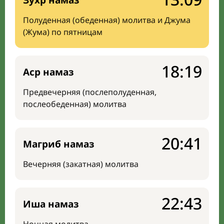
Зухр намаз
Полуденная (обеденная) молитва и Джума
(Жума) по пятницам
18:19
Аср намаз
Предвечерняя (послеполуденная,
послеобеденная) молитва
20:41
Магриб намаз
Вечерняя (закатная) молитва
22:43
Иша намаз