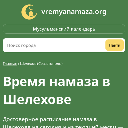
vremyanamaza.org
Мусульманский календарь
Найти
Главная
›
Шелехов (Севастополь)
Время намаза в
Шелехове
Достоверное расписание намаза в
Шелехове на сегодня и на текущий месяц —