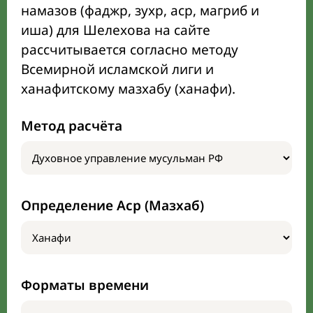
намазов (фаджр, зухр, аср, магриб и
иша) для Шелехова на сайте
рассчитывается согласно методу
Всемирной исламской лиги и
ханафитскому мазхабу (ханафи).
Метод расчёта
Определение Аср (Мазхаб)
Форматы времени