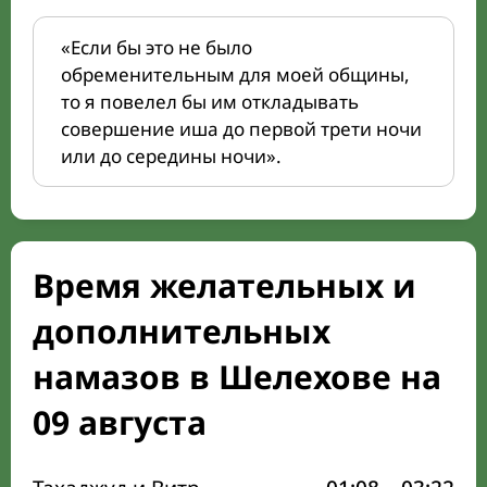
«Если бы это не было
обременительным для моей общины,
то я повелел бы им откладывать
совершение иша до первой трети ночи
или до середины ночи».
Время желательных и
дополнительных
намазов в Шелехове на
09 августа