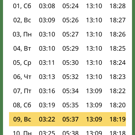
01, Сб
03:08
05:24
13:10
18:28
02, Вс
03:09
05:26
13:10
18:27
03, Пн
03:10
05:27
13:10
18:26
04, Вт
03:10
05:29
13:10
18:25
05, Ср
03:11
05:30
13:10
18:24
06, Чт
03:13
05:32
13:10
18:23
07, Пт
03:16
05:34
13:09
18:22
08, Сб
03:19
05:35
13:09
18:20
09, Вс
03:22
05:37
13:09
18:19
10, Пн
03:25
05:38
13:09
18:18