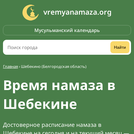
vremyanamaza.org
Мусульманский календарь
Найти
Главная
›
Шебекино (Белгородская область)
Время намаза в
Шебекине
Достоверное расписание намаза в
Шебекине на сегодня и на текущий месяц —