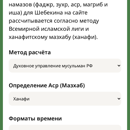
намазов (фаджр, зухр, аср, магриб и
иша) для Шебекина на сайте
рассчитывается согласно методу
Всемирной исламской лиги и
ханафитскому мазхабу (ханафи).
Метод расчёта
Определение Аср (Мазхаб)
Форматы времени