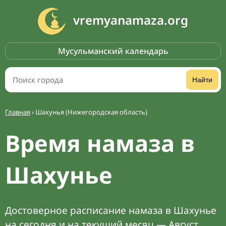
vremyanamaza.org
Мусульманский календарь
Найти
Главная
›
Шахунья (Нижегородская область)
Время намаза в
Шахунье
Достоверное расписание намаза в Шахунье
на сегодня и на текущий месяц — Август