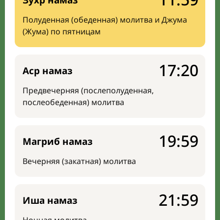
Зухр намаз
Полуденная (обеденная) молитва и Джума
(Жума) по пятницам
17:20
Аср намаз
Предвечерняя (послеполуденная,
послеобеденная) молитва
19:59
Магриб намаз
Вечерняя (закатная) молитва
21:59
Иша намаз