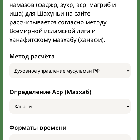
намазов (фаджр, зухр, аср, магриб и
иша) для Шахуньи на сайте
рассчитывается согласно методу
Всемирной исламской лиги и
ханафитскому мазхабу (ханафи).
Метод расчёта
Определение Аср (Мазхаб)
Форматы времени