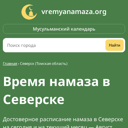
vremyanamaza.org
Мусульманский календарь
Найти
Главная
›
Северск (Томская область)
Время намаза в
Северске
Достоверное расписание намаза в Северске
на сегодня и на текущий месяц — Август