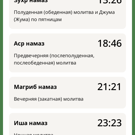
Зухр намаз
Полуденная (обеденная) молитва и Джума
(Жума) по пятницам
18:46
Аср намаз
Предвечерняя (послеполуденная,
послеобеденная) молитва
21:21
Магриб намаз
Вечерняя (закатная) молитва
23:23
Иша намаз