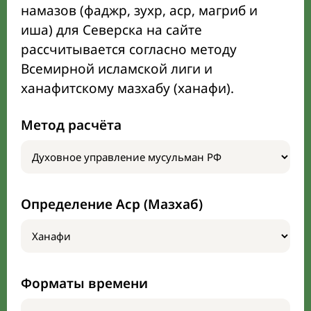
намазов (фаджр, зухр, аср, магриб и
иша) для Северска на сайте
рассчитывается согласно методу
Всемирной исламской лиги и
ханафитскому мазхабу (ханафи).
Метод расчёта
Определение Аср (Мазхаб)
Форматы времени