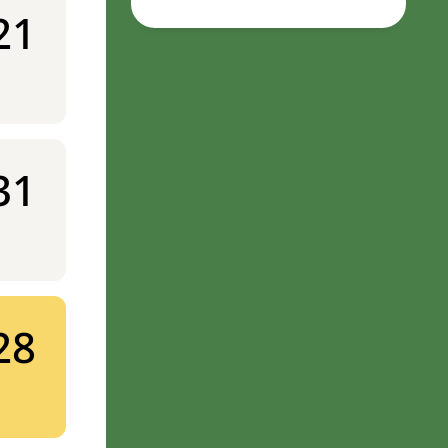
21
31
28