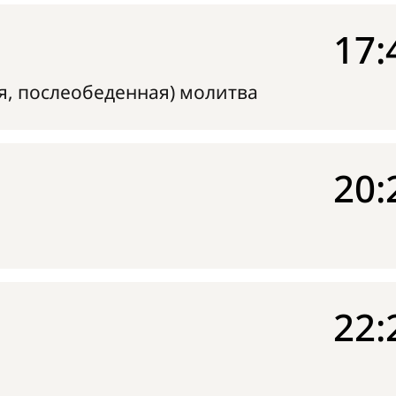
17:
я, послеобеденная) молитва
20:
22: