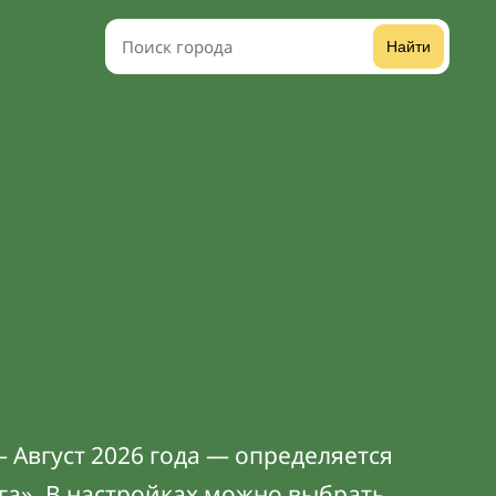
Найти
 Август 2026 года — определяется
га». В
настройках
можно выбрать