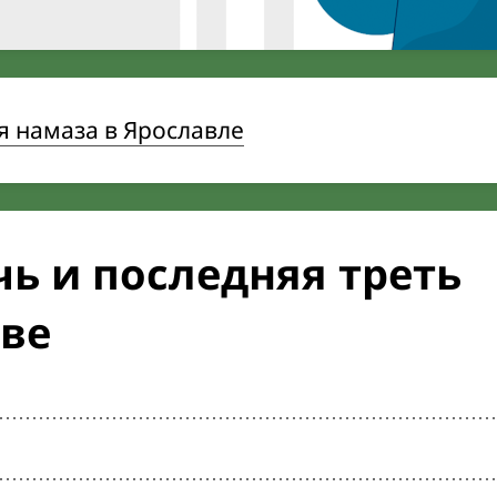
 намаза в Ярославле
ь и последняя треть
ове