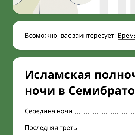
Возможно, вас заинтересует:
Время
Исламская полноч
ночи в Семибрат
Середина ночи
Последняя треть