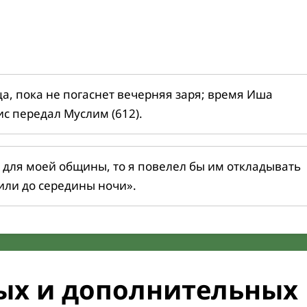
ца, пока не погаснет вечерняя заря; время Иша
ис передал Муслим (612).
 для моей общины, то я повелел бы им откладывать
или до середины ночи».
ых и дополнительных