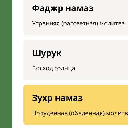
Фаджр намаз
Утренняя (рассветная) молитва
Шурук
Восход солнца
Зухр намаз
Полуденная (обеденная) молитв