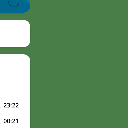
23:22
00:21