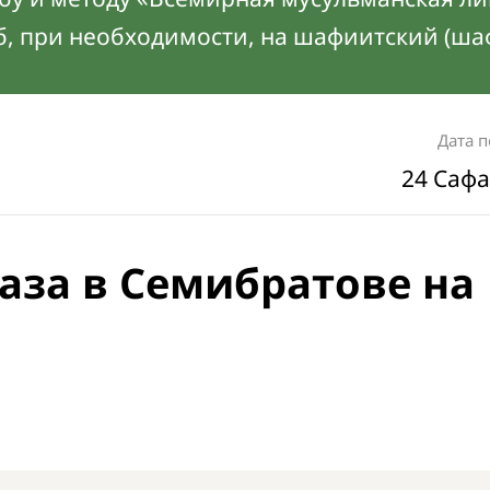
б, при необходимости, на шафиитский (ша
Дата 
24 Сафа
аза в Семибратове на