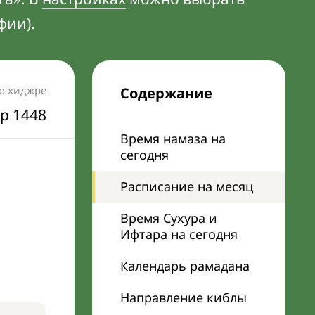
фии).
по хиджре
Содержание
р 1448
Время намаза на
сегодня
Расписание на месяц
Время Сухура и
Ифтара на сегодня
Календарь рамадана
Направление киблы