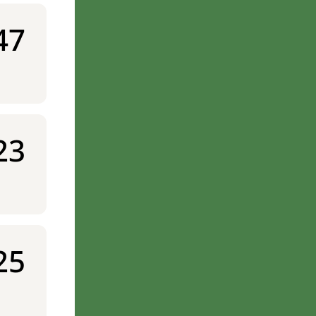
47
23
25