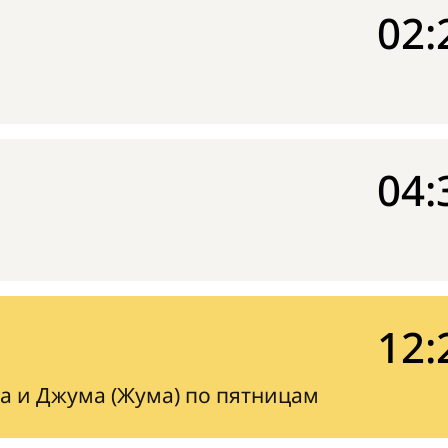
02:
04:
12:
а и Джума (Жума) по пятницам