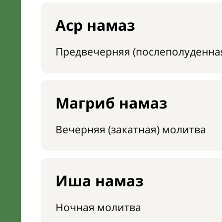
Аср намаз
Предвечерняя (послеполуденна
Магриб намаз
Вечерняя (закатная) молитва
Иша намаз
Ночная молитва