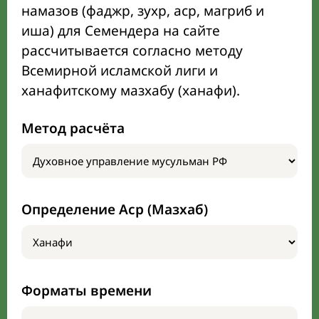
намазов (фаджр, зухр, аср, магриб и
иша) для Семендера на сайте
рассчитывается согласно методу
Всемирной исламской лиги и
ханафитскому мазхабу (ханафи).
Метод расчёта
Определение Аср (Мазхаб)
Форматы времени