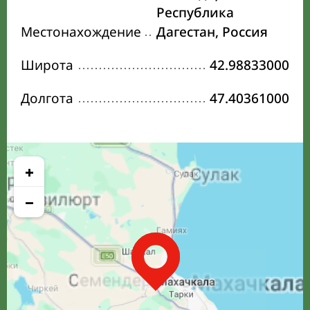
Республика
Местонахождение
Дагестан, Россия
Широта
42.98833000
Долгота
47.40361000
+
−