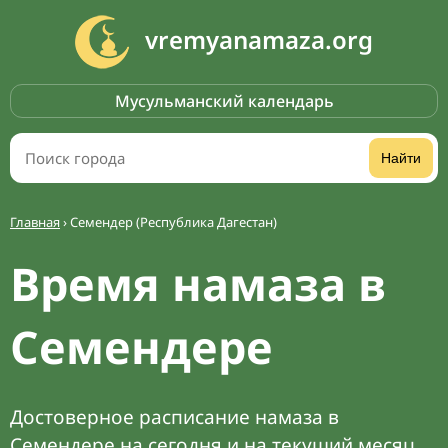
vremyanamaza.org
Мусульманский календарь
Найти
Главная
›
Семендер (Республика Дагестан)
Время намаза в
Семендере
Достоверное расписание намаза в
Семендере на сегодня и на текущий месяц