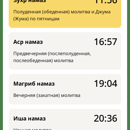
Зухр намаз
Полуденная (обеденная) молитва и Джума
(Жума) по пятницам
16:57
Аср намаз
Предвечерняя (послеполуденная,
послеобеденная) молитва
19:04
Магриб намаз
Вечерняя (закатная) молитва
20:36
Иша намаз