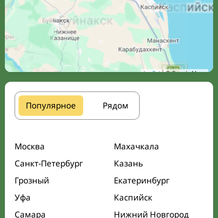
Leaflet
| © Google Maps
Популярное
Рядом
Москва
Махачкала
Санкт-Петербург
Казань
Грозный
Екатеринбург
Уфа
Каспийск
Самара
Нижний Новгород