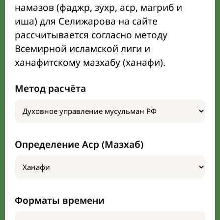
намазов (фаджр, зухр, аср, магриб и
иша) для Селижарова на сайте
рассчитывается согласно методу
Всемирной исламской лиги и
ханафитскому мазхабу (ханафи).
Метод расчёта
Определение Аср (Мазхаб)
Форматы времени