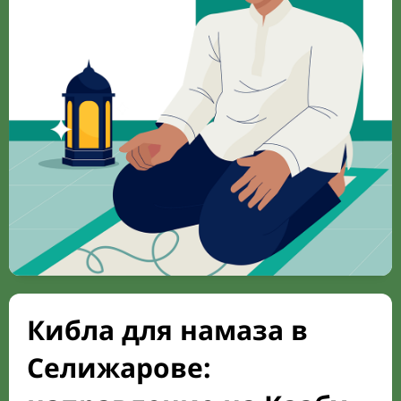
Кибла для намаза в
Селижарове: