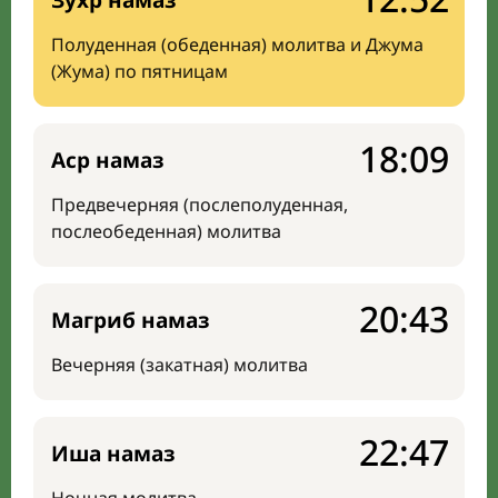
Зухр намаз
Полуденная (обеденная) молитва и Джума
(Жума) по пятницам
18:09
Аср намаз
Предвечерняя (послеполуденная,
послеобеденная) молитва
20:43
Магриб намаз
Вечерняя (закатная) молитва
22:47
Иша намаз