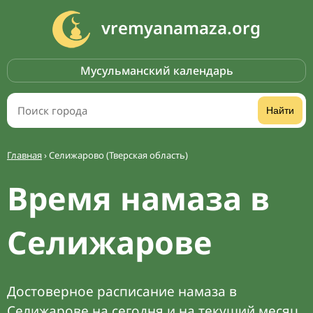
vremyanamaza.org
Мусульманский календарь
Найти
Главная
›
Селижарово (Тверская область)
Время намаза в
Селижарове
Достоверное расписание намаза в
Селижарове на сегодня и на текущий месяц