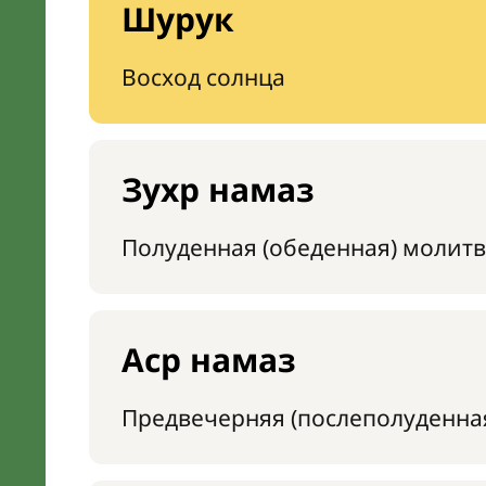
Шурук
Восход солнца
Зухр намаз
Полуденная (обеденная) молитв
Аср намаз
Предвечерняя (послеполуденна