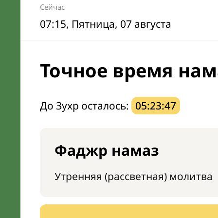
Сейчас
07:15
, Пятница, 07 августа
Точное время нам
До Зухр осталось:
05:23:46
Фаджр намаз
Утренняя (рассветная) молитва