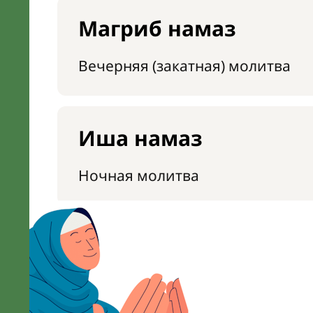
Магриб намаз
Вечерняя (закатная) молитва
Иша намаз
Ночная молитва