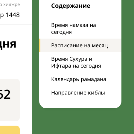
по хиджре
Содержание
р 1448
Время намаза на
сегодня
дня
Расписание на месяц
Время Сухура и
Ифтара на сегодня
Календарь рамадана
52
Направление киблы