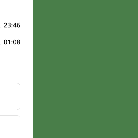
23:46
01:08