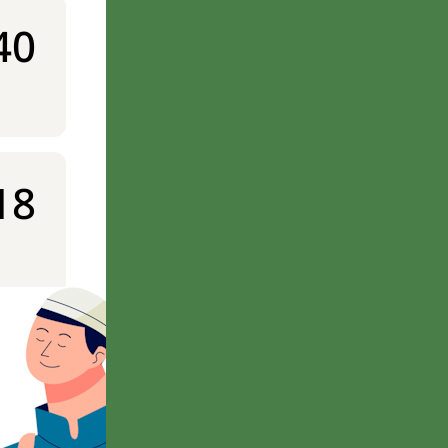
40
18