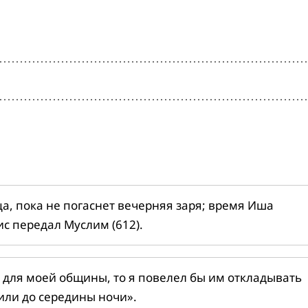
ца, пока не погаснет вечерняя заря; время Иша
ис передал Муслим (612).
 для моей общины, то я повелел бы им откладывать
или до середины ночи».