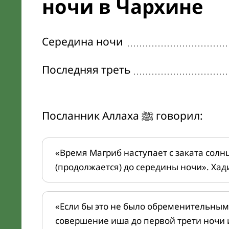
ночи в Чархине
Середина ночи
Последняя треть
Посланник Аллаха ﷺ говорил:
«Время Магриб наступает с заката солн
(продолжается) до середины ночи». Хад
«Если бы это не было обременительным
совершение иша до первой трети ночи 