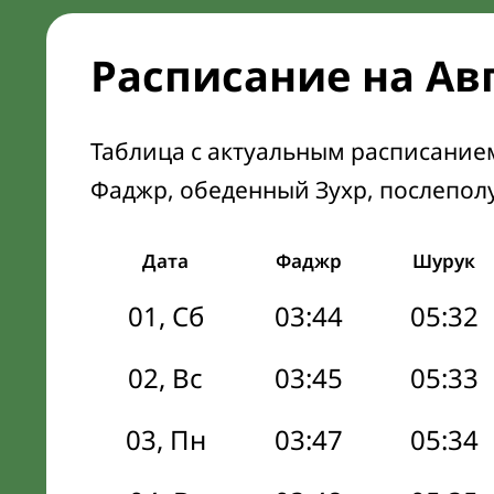
Расписание на Ав
Таблица с актуальным расписание
Фаджр, обеденный Зухр, послепол
Дата
Фаджр
Шурук
01, Сб
03:44
05:32
02, Вс
03:45
05:33
03, Пн
03:47
05:34