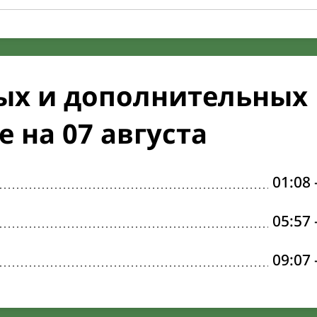
ых и дополнительных
 на 07 августа
01:08
05:57
09:07