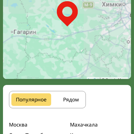
Leaflet
| © Google Maps
Популярное
Рядом
Москва
Махачкала