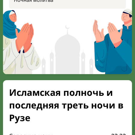
Ночная молитва
Исламская полночь и
последняя треть ночи в
Рузе