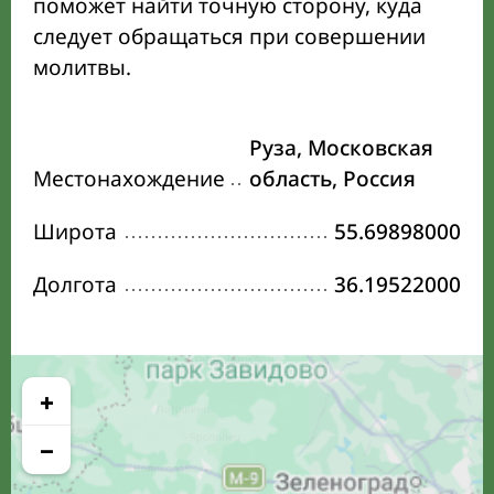
поможет найти точную сторону, куда
следует обращаться при совершении
молитвы.
Руза, Московская
Местонахождение
область, Россия
Широта
55.69898000
Долгота
36.19522000
+
−