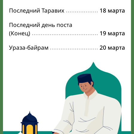
Последний Таравих
18 марта
Последний день поста
(Конец)
19 марта
Ураза-байрам
20 марта