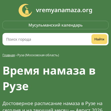
vremyanamaza.org
Мусульманский календарь
Найти
Главная
›
Руза (Московская область)
Время намаза в
Рузе
Достоверное расписание намаза в Рузе на
сегодня и на текущий месяц — Август 2026