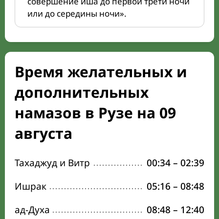
совершение иша до первой трети ночи
или до середины ночи».
Время желательных и
дополнительных
намазов в Рузе на 09
августа
Тахаджуд и Витр
00:34
–
02:39
Ишрак
05:16
–
08:48
ад-Духа
08:48
–
12:40