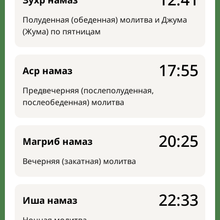
Зухр намаз
Полуденная (обеденная) молитва и Джума
(Жума) по пятницам
17:55
Аср намаз
Предвечерняя (послеполуденная,
послеобеденная) молитва
20:25
Магриб намаз
Вечерняя (закатная) молитва
22:33
Иша намаз