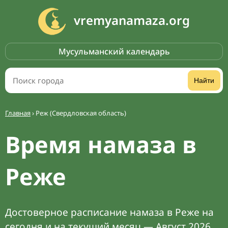
vremyanamaza.org
Мусульманский календарь
Найти
Главная
›
Реж (Свердловская область)
Время намаза в
Реже
Достоверное расписание намаза в Реже на
сегодня и на текущий месяц — Август 2026