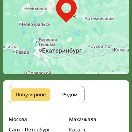
Leaflet
| © Google Maps
Популярное
Рядом
Москва
Махачкала
Санкт-Петербург
Казань