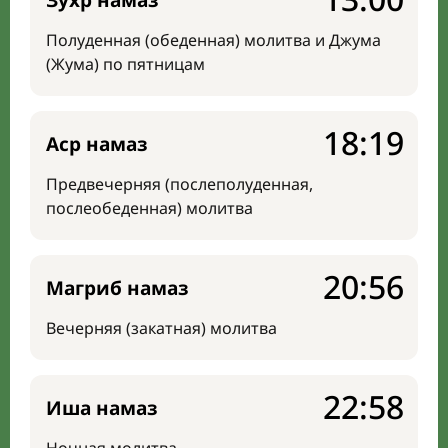
Зухр намаз
Полуденная (обеденная) молитва и Джума
(Жума) по пятницам
18:19
Аср намаз
Предвечерняя (послеполуденная,
послеобеденная) молитва
20:56
Магриб намаз
Вечерняя (закатная) молитва
22:58
Иша намаз