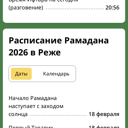
(разговение)
20:56
Расписание Рамадана
2026 в Реже
Даты
Календарь
Начало Рамадана
наступает с заходом
солнца
18 февраля
Первый Таравих
18 февраля