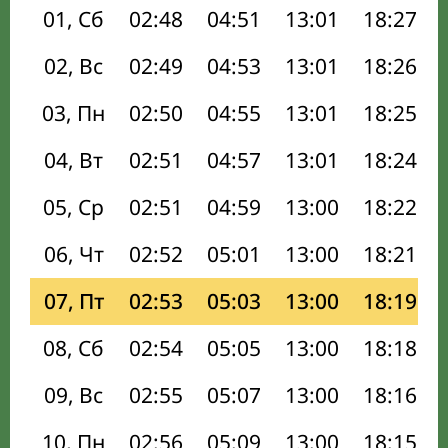
01, Сб
02:48
04:51
13:01
18:27
02, Вс
02:49
04:53
13:01
18:26
03, Пн
02:50
04:55
13:01
18:25
04, Вт
02:51
04:57
13:01
18:24
05, Ср
02:51
04:59
13:00
18:22
06, Чт
02:52
05:01
13:00
18:21
07, Пт
02:53
05:03
13:00
18:19
08, Сб
02:54
05:05
13:00
18:18
09, Вс
02:55
05:07
13:00
18:16
10, Пн
02:56
05:09
13:00
18:15