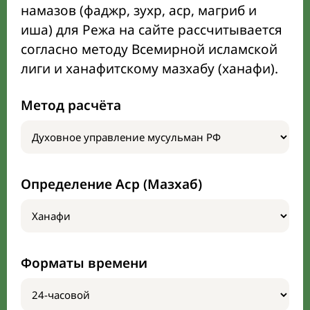
намазов (фаджр, зухр, аср, магриб и
иша) для Режа на сайте рассчитывается
согласно методу Всемирной исламской
лиги и ханафитскому мазхабу (ханафи).
Метод расчёта
Определение Аср (Мазхаб)
Форматы времени