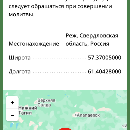
следует обращаться при совершении
молитвы.
Реж, Свердловская
Местонахождение
область, Россия
Широта
57.37005000
Долгота
61.40428000
+
−