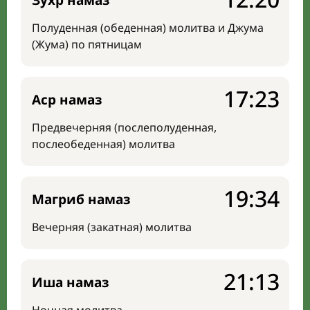
Зухр намаз
Полуденная (обеденная) молитва и Джума
(Жума) по пятницам
17:23
Аср намаз
Предвечерняя (послеполуденная,
послеобеденная) молитва
19:34
Магриб намаз
Вечерняя (закатная) молитва
21:13
Иша намаз