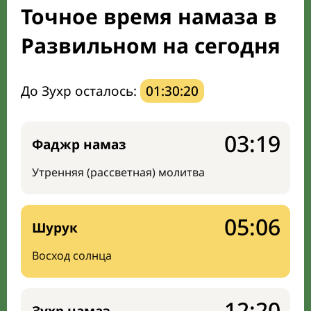
Точное время намаза в
Направление киблы
Развильном на сегодня
До Зухр осталось:
01:30:19
03:19
Фаджр намаз
Утренняя (рассветная) молитва
05:06
Шурук
Восход солнца
12:20