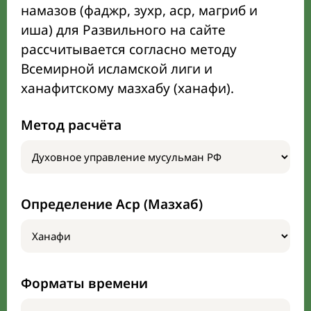
намазов (фаджр, зухр, аср, магриб и
иша) для Развильного на сайте
рассчитывается согласно методу
Всемирной исламской лиги и
ханафитскому мазхабу (ханафи).
Метод расчёта
Определение Аср (Мазхаб)
Форматы времени