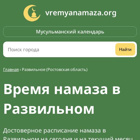
vremyanamaza.org
Мусульманский календарь
Найти
Главная
›
Развильное (Ростовская область)
Время намаза в
Развильном
Достоверное расписание намаза в
Развильном на сегодня и на текущий месяц