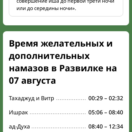
совершение иша до первой трети ночи
или до середины ночи».
Время желательных и
дополнительных
намазов в Развилке на
07 августа
Тахаджуд и Витр
00:29
–
02:32
Ишрак
05:06
–
08:40
ад-Духа
08:40
–
12:34