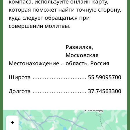
компаса, используйте онлайн-карту,
которая поможет найти точную сторону,
куда следует обращаться при
совершении молитвы.
Развилка,
Московская
Местонахождение
область, Россия
Широта
55.59095700
Долгота
37.74563300
+