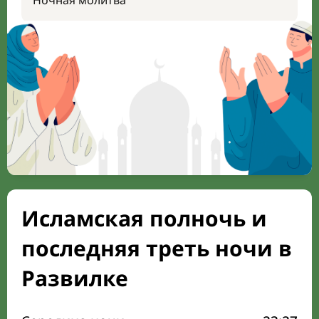
Ночная молитва
Исламская полночь и
последняя треть ночи в
Развилке