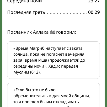
Середина ночи
23:27
Последняя треть
00:29
Посланник Аллаха ﷺ говорил:
«Время Магриб наступает с заката
солнца, пока не погаснет вечерняя
заря; время Иша (продолжается) до
середины ночи». Хадис передал
Муслим (612).
«Если бы это не было
обременительным для моей общины,
то я повелел бы им откладывать