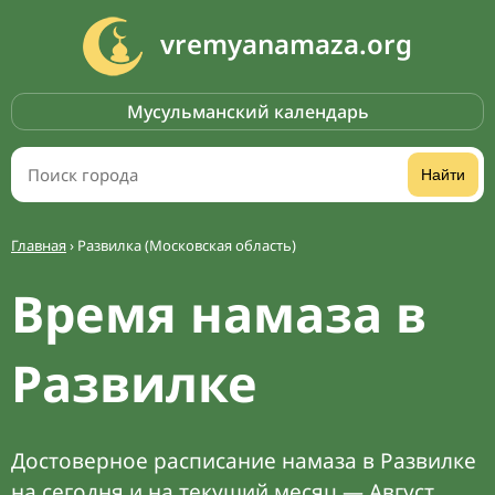
vremyanamaza.org
Мусульманский календарь
Найти
Главная
›
Развилка (Московская область)
Время намаза в
Развилке
Достоверное расписание намаза в Развилке
на сегодня и на текущий месяц — Август