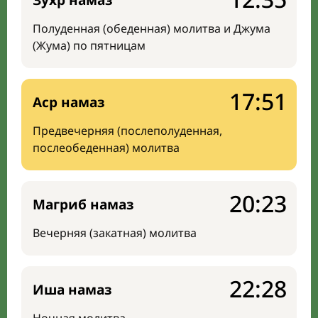
Зухр намаз
Полуденная (обеденная) молитва и Джума
(Жума) по пятницам
17:51
Аср намаз
Предвечерняя (послеполуденная,
послеобеденная) молитва
20:23
Магриб намаз
Вечерняя (закатная) молитва
22:28
Иша намаз