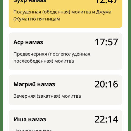
Зухр намаз
Полуденная (обеденная) молитва и Джума
(Жума) по пятницам
17:57
Аср намаз
Предвечерняя (послеполуденная,
послеобеденная) молитва
20:16
Магриб намаз
Вечерняя (закатная) молитва
22:14
Иша намаз