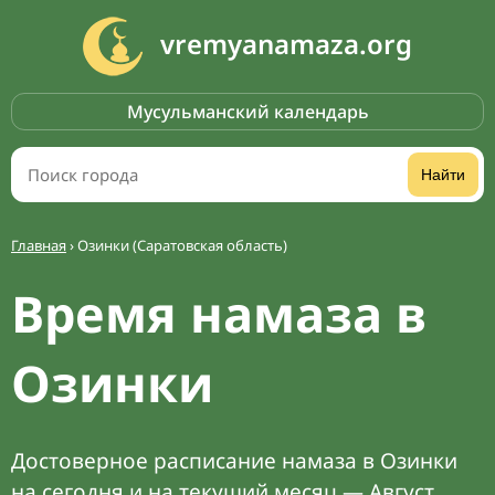
vremyanamaza.org
Мусульманский календарь
Найти
Главная
›
Озинки (Саратовская область)
Время намаза в
Озинки
Достоверное расписание намаза в Озинки
на сегодня и на текущий месяц — Август