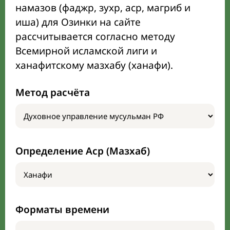
намазов (фаджр, зухр, аср, магриб и
иша) для Озинки на сайте
рассчитывается согласно методу
Всемирной исламской лиги и
ханафитскому мазхабу (ханафи).
Метод расчёта
Определение Аср (Мазхаб)
Форматы времени