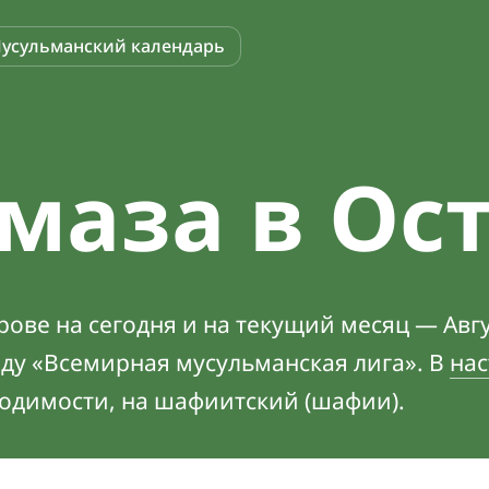
усульманский календарь
маза в Ос
ове на сегодня и на текущий месяц — Авгу
оду «Всемирная мусульманская лига». В
нас
ходимости, на шафиитский (шафии).