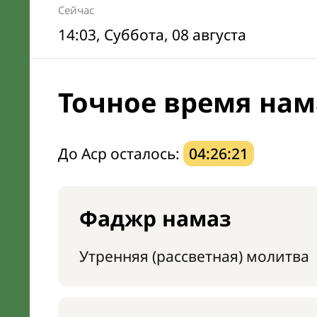
Сейчас
14:03
, Суббота, 08 августа
Точное время нам
До Аср осталось:
04:26:20
Фаджр намаз
Утренняя (рассветная) молитва