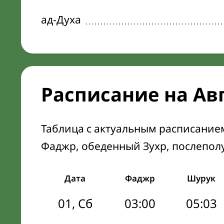
ад-Духа
Расписание на Ав
Таблица с актуальным расписание
Фаджр, обеденный Зухр, послепол
Дата
Фаджр
Шурук
01, Сб
03:00
05:03