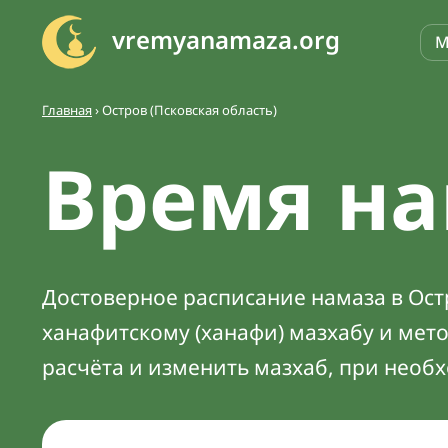
vremyanamaza.org
М
Главная
›
Остров (Псковская область)
Время на
Достоверное расписание намаза в Остр
ханафитскому (ханафи) мазхабу и мет
расчёта и изменить мазхаб, при необ