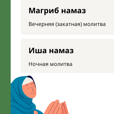
Магриб намаз
Вечерняя (закатная) молитва
Иша намаз
Ночная молитва