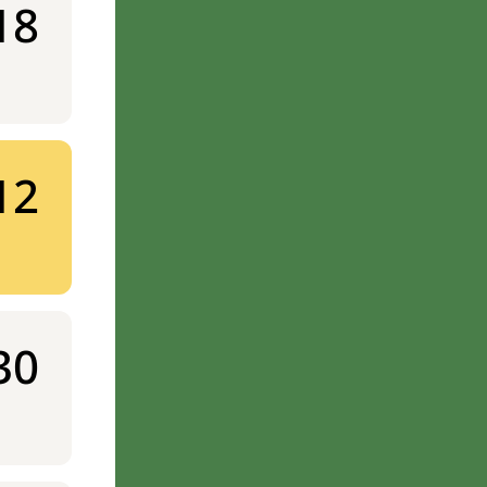
18
12
30