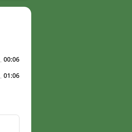
00:06
01:06