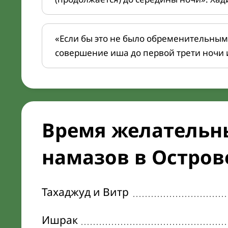
«Если бы это не было обременительным
совершение иша до первой трети ночи 
Время желательн
намазов в Острове
Тахаджуд и Витр
Ишрак