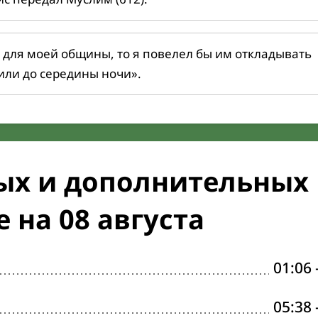
 для моей общины, то я повелел бы им откладывать
или до середины ночи».
ых и дополнительных
 на 08 августа
01:06
05:38