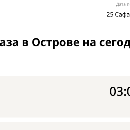
Дата 
25 Сафа
аза в Острове на сего
03: