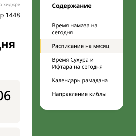
по хиджре
Содержание
р 1448
Время намаза на
сегодня
дня
Расписание на месяц
Время Сухура и
Ифтара на сегодня
Календарь рамадана
06
Направление киблы