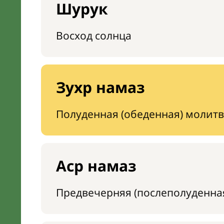
Шурук
Восход солнца
Зухр намаз
Полуденная (обеденная) молитв
Аср намаз
Предвечерняя (послеполуденна