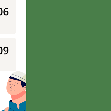
06
09