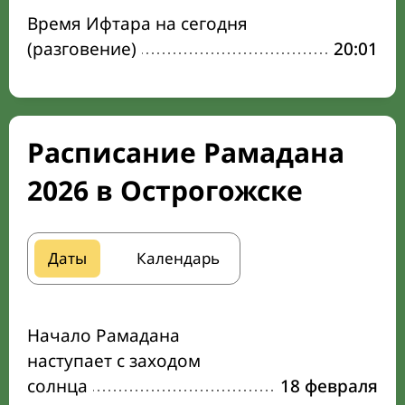
Время Ифтара на сегодня
(разговение)
20:01
Расписание Рамадана
2026 в Острогожске
Даты
Календарь
Начало Рамадана
наступает с заходом
солнца
18 февраля