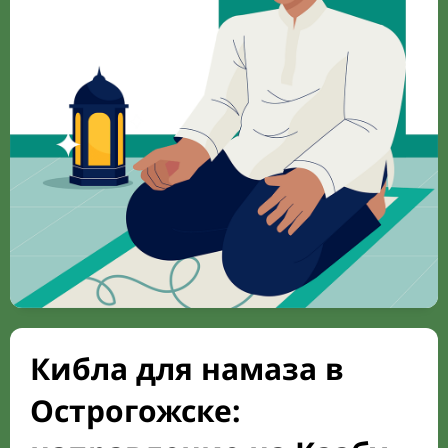
Кибла для намаза в
Острогожске: