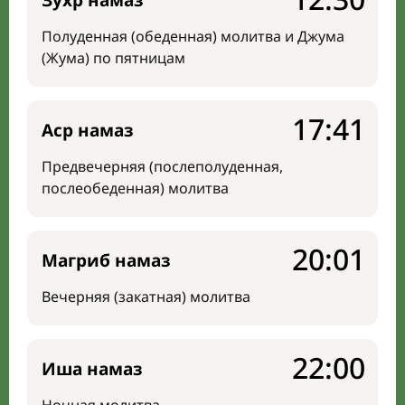
Зухр намаз
Полуденная (обеденная) молитва и Джума
(Жума) по пятницам
17:41
Аср намаз
Предвечерняя (послеполуденная,
послеобеденная) молитва
20:01
Магриб намаз
Вечерняя (закатная) молитва
22:00
Иша намаз