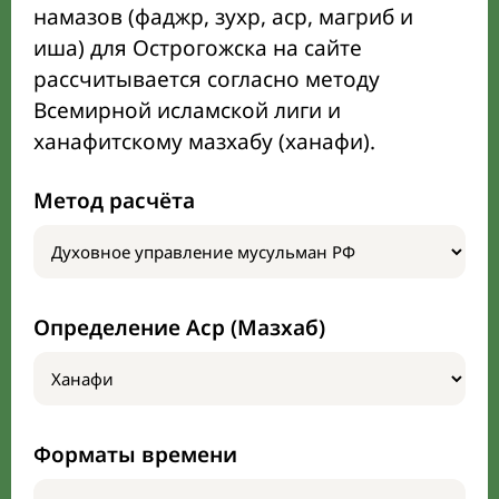
намазов (фаджр, зухр, аср, магриб и
иша) для Острогожска на сайте
рассчитывается согласно методу
Всемирной исламской лиги и
ханафитскому мазхабу (ханафи).
Метод расчёта
Определение Аср (Мазхаб)
Форматы времени