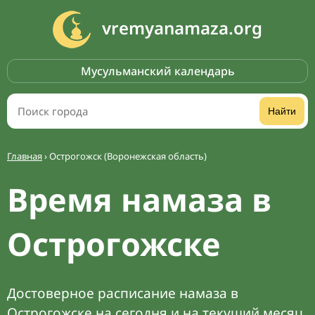
vremyanamaza.org
Мусульманский календарь
Найти
Главная
›
Острогожск (Воронежская область)
Время намаза в
Острогожске
Достоверное расписание намаза в
Острогожске на сегодня и на текущий месяц