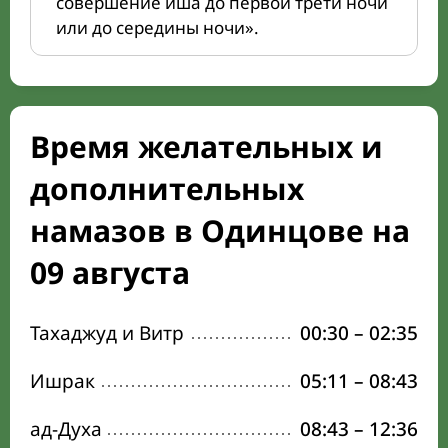
совершение иша до первой трети ночи
или до середины ночи».
Время желательных и
дополнительных
намазов в Одинцове на
09 августа
Тахаджуд и Витр
00:30
–
02:35
Ишрак
05:11
–
08:43
ад-Духа
08:43
–
12:36