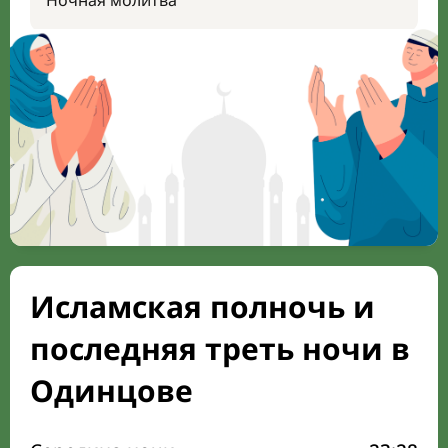
Ночная молитва
Исламская полночь и
последняя треть ночи в
Одинцове