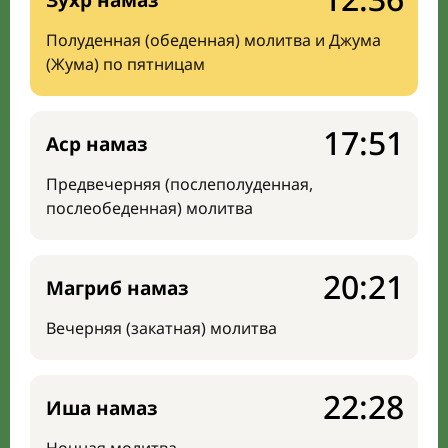
Зухр намаз
Полуденная (обеденная) молитва и Джума
(Жума) по пятницам
17:51
Аср намаз
Предвечерняя (послеполуденная,
послеобеденная) молитва
20:21
Магриб намаз
Вечерняя (закатная) молитва
22:28
Иша намаз