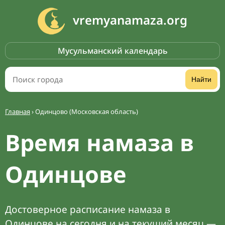
vremyanamaza.org
Мусульманский календарь
Найти
Главная
›
Одинцово (Московская область)
Время намаза в
Одинцове
Достоверное расписание намаза в
Одинцове на сегодня и на текущий месяц —