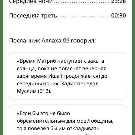
Середина ночи
23:28
Последняя треть
00:30
Посланник Аллаха ﷺ говорил:
«Время Магриб наступает с заката
солнца, пока не погаснет вечерняя
заря; время Иша (продолжается) до
середины ночи». Хадис передал
Муслим (612).
«Если бы это не было
обременительным для моей общины,
то я повелел бы им откладывать