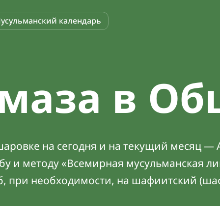
усульманский календарь
маза в Об
аровке на сегодня и на текущий месяц — А
абу и методу «Всемирная мусульманская ли
б, при необходимости, на шафиитский (ша