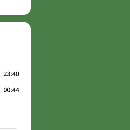
23:40
00:44