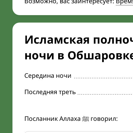
Возможно, вас заинтересует:
Врем
Исламская полноч
ночи в Обшаровк
Середина ночи
Последняя треть
Посланник Аллаха ﷺ говорил: