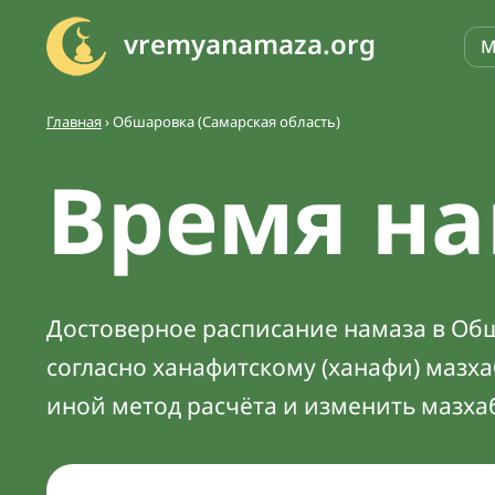
vremyanamaza.org
М
Главная
›
Обшаровка (Самарская область)
Время на
Достоверное расписание намаза в Обш
согласно ханафитскому (ханафи) мазх
иной метод расчёта и изменить мазха