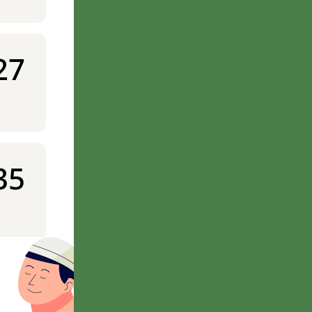
27
35