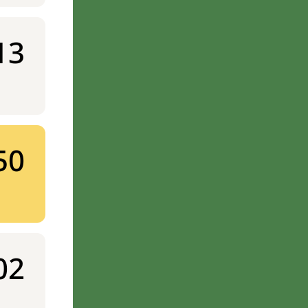
13
50
02