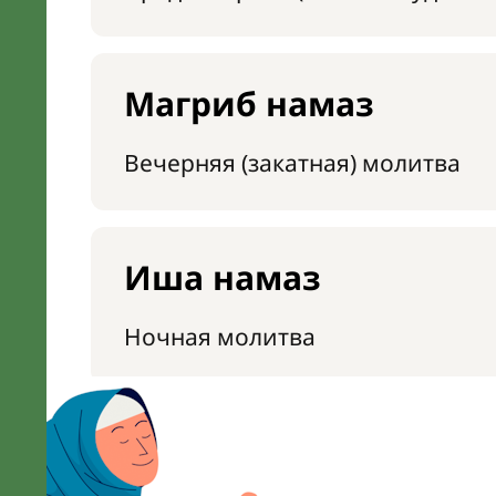
Магриб намаз
Вечерняя (закатная) молитва
Иша намаз
Ночная молитва