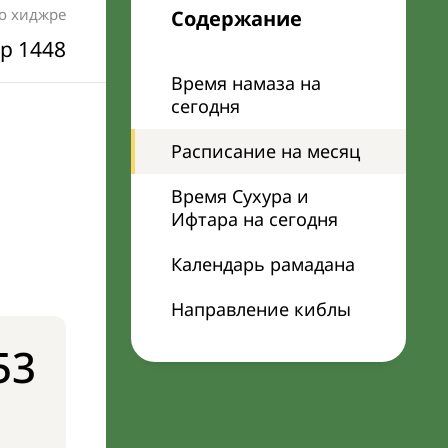
по хиджре
Содержание
р 1448
Время намаза на
сегодня
Расписание на месяц
Время Сухура и
Ифтара на сегодня
Календарь рамадана
Направление киблы
53