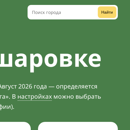
Найти
шаровке
вгуст 2026 года — определяется
га». В
настройках
можно выбрать
фии).