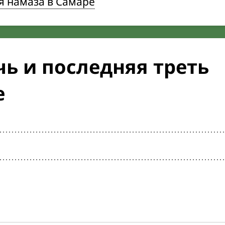
я намаза в Самаре
ь и последняя треть
е