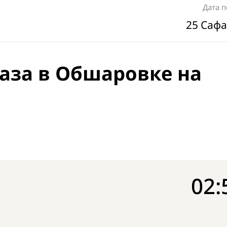
Дата 
25 Сафа
аза в Обшаровке на
02: