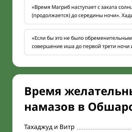
«Время Магриб наступает с заката солн
(продолжается) до середины ночи». Хад
«Если бы это не было обременительным
совершение иша до первой трети ночи 
Время желательн
намазов в Обшаро
Тахаджуд и Витр